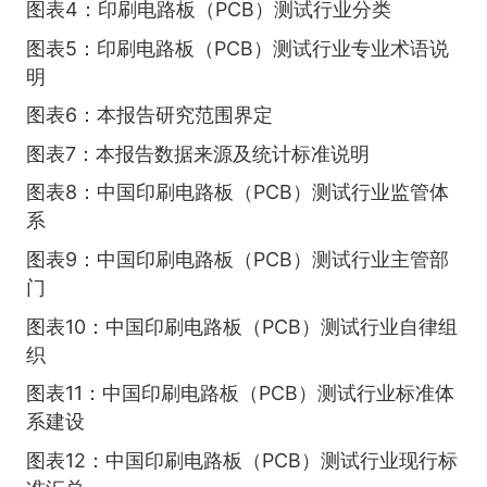
图表4：印刷电路板（PCB）测试行业分类
图表5：印刷电路板（PCB）测试行业专业术语说
明
图表6：本报告研究范围界定
图表7：本报告数据来源及统计标准说明
图表8：中国印刷电路板（PCB）测试行业监管体
系
图表9：中国印刷电路板（PCB）测试行业主管部
门
图表10：中国印刷电路板（PCB）测试行业自律组
织
图表11：中国印刷电路板（PCB）测试行业标准体
系建设
图表12：中国印刷电路板（PCB）测试行业现行标