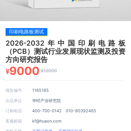
印刷电路板测试
2026-2032年中国印刷电路板
（PCB）测试行业发展现状监测及投资
方向研究报告
9000
¥
¥12000
报告编号
1165185
出品单位
华经产业研究院
订购电话
400-700-0142 010-80392465
客服邮箱
kf@huaon.com