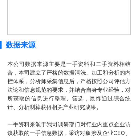
数据来源
本公司数据来源主要是一手资料和二手资料相结
合，本司建立了严格的数据清洗、加工和分析的内
控体系，分析师采集信息后，严格按照公司评估方
法论和信息规范的要求，并结合自身专业经验，对
所获取的信息进行整理、筛选，最终通过综合统
计、分析测算获得相关产业研究成果。
一手资料来源于我司调研部门对行业内重点企业访
谈获取的一手信息数据，采访对象涉及企业CEO、