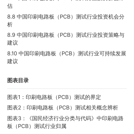
估
8.8 中国印刷电路板（PCB）测试行业投资机会分
析
8.9 中国印刷电路板（PCB）测试行业投资策略与
建议
8.10 中国印刷电路板（PCB）测试行业可持续发展
建议
图表目录
图表1：印刷电路板（PCB）测试的界定
图表2：印刷电路板（PCB）测试相关概念辨析
图表3：《国民经济行业分类与代码》中印刷电路
板（PCB）测试行业归属