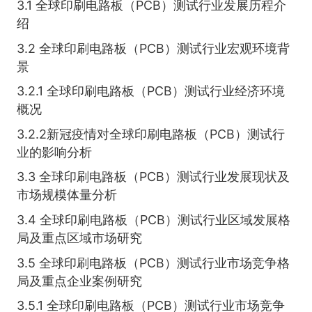
3.1 全球印刷电路板（PCB）测试行业发展历程介
绍
3.2 全球印刷电路板（PCB）测试行业宏观环境背
景
3.2.1 全球印刷电路板（PCB）测试行业经济环境
概况
3.2.2新冠疫情对全球印刷电路板（PCB）测试行
业的影响分析
3.3 全球印刷电路板（PCB）测试行业发展现状及
市场规模体量分析
3.4 全球印刷电路板（PCB）测试行业区域发展格
局及重点区域市场研究
3.5 全球印刷电路板（PCB）测试行业市场竞争格
局及重点企业案例研究
3.5.1 全球印刷电路板（PCB）测试行业市场竞争