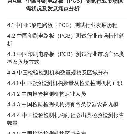
第4章
中国印刷电路板（PCB）测试行业市场供
需状况及发展痛点分析
4.1 中国印刷电路板（PCB）测试行业发展历程
4.2 中国印刷电路板（PCB）测试行业市场特性解
析
4.3 中国印刷电路板（PCB）测试行业市场主体类
型及入场方式
4.4 中国检验检测机构数量规模及区域分布
4.4.1 中国检验检测机构数量及检验检测机构面积
4.4.2 中国检验检测机构从业人员
4.4.3 中国检验检测机构拥有各类仪器设备规模
4.4.4 中国检验检测机构向社会出具检验检测报告
数量
4.4.5 中国检验检测机构区域分布