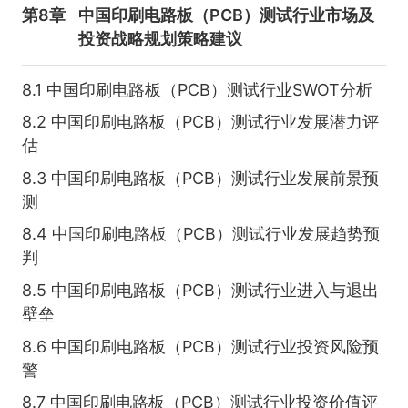
第8章
中国印刷电路板（PCB）测试行业市场及
投资战略规划策略建议
8.1 中国印刷电路板（PCB）测试行业SWOT分析
8.2 中国印刷电路板（PCB）测试行业发展潜力评
估
8.3 中国印刷电路板（PCB）测试行业发展前景预
测
8.4 中国印刷电路板（PCB）测试行业发展趋势预
判
8.5 中国印刷电路板（PCB）测试行业进入与退出
壁垒
8.6 中国印刷电路板（PCB）测试行业投资风险预
警
8.7 中国印刷电路板（PCB）测试行业投资价值评