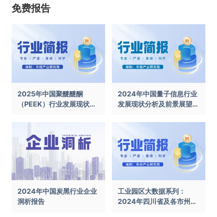
免费报告
2025年中国聚醚醚酮
2024年中国量子信息行业
（PEEK）行业发展现状及
发展现状分析及前景展望报
前景展望报告
告
2024年中国炭黑行业企业
工业园区大数据系列：
洞析报告
2024年四川省及各市州工
业园区全景洞析报告