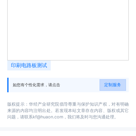
印刷电路板测试
定制服务
如您有个性化需求，请点击
版权提示：华经产业研究院倡导尊重与保护知识产权，对有明确
来源的内容均注明出处。若发现本站文章存在内容、版权或其它
问题，请联系kf@huaon.com，我们将及时与您沟通处理。