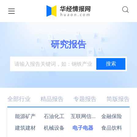
研究报告
搜索
全部行业
精品报告
专题报告
简版报告
能源矿产
石油化工
互联网信息
金融保险
建筑建材
机械设备
电子电器
技术
食品饮料