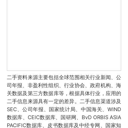
二手资料来源主要包括全球范围相关行业新闻、公
司年报、非盈利性组织、行业协会、政府机构、海
关数据及第三方数据库等，根据具体行业，应用的
二手信息来源具有一定的差异。二手信息渠道涉及
SEC、公司年报、国家统计局、中国海关、WIND
数据库、CEIC数据库、国研网、BvD ORBIS ASIA
PACIFIC数据库、皮书数据库及中经专网、国家知