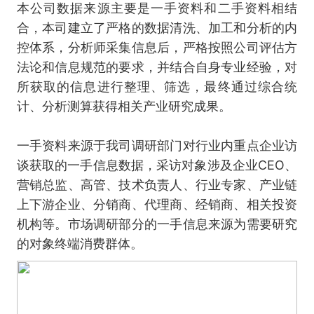
本公司数据来源主要是一手资料和二手资料相结
合，本司建立了严格的数据清洗、加工和分析的内
控体系，分析师采集信息后，严格按照公司评估方
法论和信息规范的要求，并结合自身专业经验，对
所获取的信息进行整理、筛选，最终通过综合统
计、分析测算获得相关产业研究成果。
一手资料来源于我司调研部门对行业内重点企业访
谈获取的一手信息数据，采访对象涉及企业CEO、
营销总监、高管、技术负责人、行业专家、产业链
上下游企业、分销商、代理商、经销商、相关投资
机构等。市场调研部分的一手信息来源为需要研究
的对象终端消费群体。