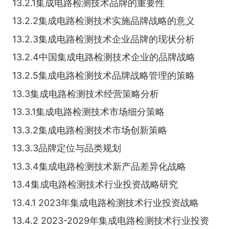
13.2.1集成电路检测技术品牌的重要性
13.2.2集成电路检测技术实施品牌战略的意义
13.2.3集成电路检测技术企业品牌的现状分析
13.2.4中国集成电路检测技术企业的品牌战略
13.2.5集成电路检测技术品牌战略管理的策略
13.3集成电路检测技术经营策略分析
13.3.1集成电路检测技术市场细分策略
13.3.2集成电路检测技术市场创新策略
13.3.3品牌定位与品类规划
13.3.4集成电路检测技术新产品差异化战略
13.4集成电路检测技术行业投资战略研究
13.4.1 2023年集成电路检测技术行业投资战略
13.4.2 2023-2029年集成电路检测技术行业投资