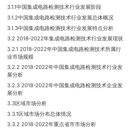
3.1.1中国集成电路检测技术行业发展阶段
3.1.2中国集成电路检测技术行业发展总体概况
3.1.3中国集成电路检测技术行业发展特点分析
3.2 2018-2022年集成电路检测技术行业发展现状
3.2.1 2018-2022年中国集成电路检测技术所属行
业市场规模
3.2.2 2018-2022年中国集成电路检测技术行业发
展分析
3.2.3 2018-2022年中国集成电路检测技术企业发
展分析
3.3区域市场分析
3.3.1区域市场分布总体情况
3.3.2 2018-2022年重点省市市场分析