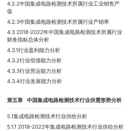
4.2.2中国集成电路检测技术所属行业工业销售产
值
4.2.3中国集成电路检测技术所属行业产销率
4.3 2018-2022年中国集成电路检测技术所属行业
财务指标总体分析
4.3.1行业盈利能力分析
4.3.2行业偿债能力分析
4.3.3行业营运能力分析
4.3.4行业发展能力分析
第五章
中国集成电路检测技术行业供需形势分析
5.1集成电路检测技术行业供给分析
5.1.1 2018-2022年集成电路检测技术行业供给分析