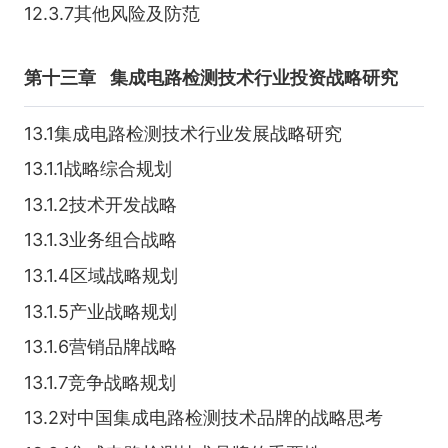
12.3.7其他风险及防范
第十三章
集成电路检测技术行业投资战略研究
13.1集成电路检测技术行业发展战略研究
13.1.1战略综合规划
13.1.2技术开发战略
13.1.3业务组合战略
13.1.4区域战略规划
13.1.5产业战略规划
13.1.6营销品牌战略
13.1.7竞争战略规划
13.2对中国集成电路检测技术品牌的战略思考