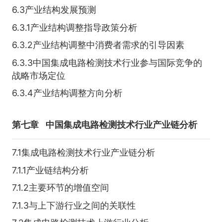
6.3产业结构发展预测
6.3.1产业结构调整指导政策分析
6.3.2产业结构调整中消费者需求的引导因素
6.3.3中国集成电路检测技术行业参与国际竞争的
战略市场定位
6.3.4产业结构调整方向分析
第七章
中国集成电路检测技术行业产业链分析
7.1集成电路检测技术行业产业链分析
7.1.1产业链结构分析
7.1.2主要环节的增值空间
7.1.3与上下游行业之间的关联性