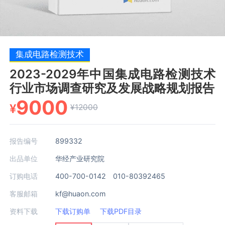
集成电路检测技术
2023-2029年中国集成电路检测技术
行业市场调查研究及发展战略规划报告
9000
¥
¥12000
报告编号
899332
出品单位
华经产业研究院
订购电话
400-700-0142 010-80392465
客服邮箱
kf@huaon.com
资料下载
下载订购单
下载PDF目录