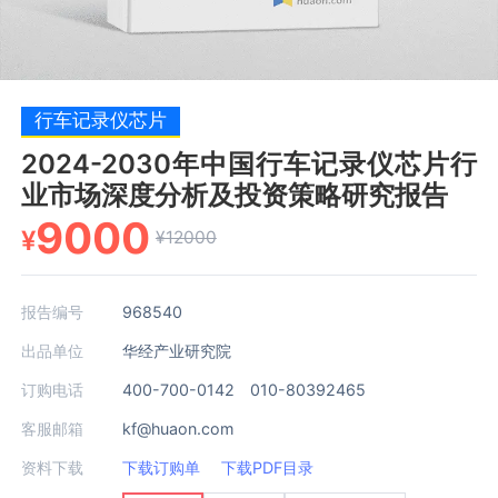
行车记录仪芯片
2024-2030年中国行车记录仪芯片行
业市场深度分析及投资策略研究报告
9000
¥
¥12000
报告编号
968540
出品单位
华经产业研究院
订购电话
400-700-0142 010-80392465
客服邮箱
kf@huaon.com
资料下载
下载订购单
下载PDF目录