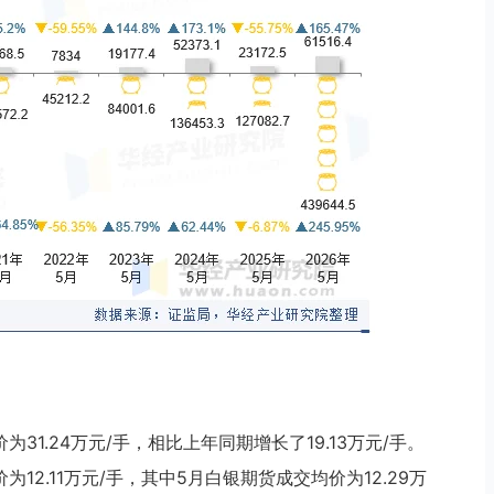
为31.24万元/手，相比上年同期增长了19.13万元/手。
为12.11万元/手，其中5月白银期货成交均价为12.29万