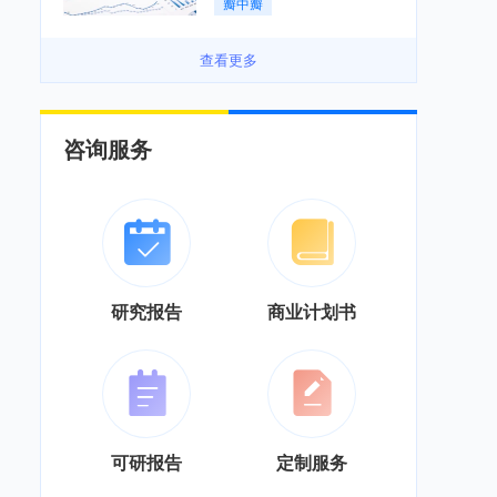
瓣中瓣
景良好「图」
查看更多
咨询服务
研究报告
商业计划书
可研报告
定制服务