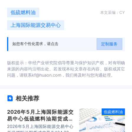
低硫燃料油
本文采编：CY
上海国际能源交易中心
定制服务
如您有个性化需求，请点击
版权提示：华经产业研究院倡导尊重与保护知识产权，对有明确
来源的内容均注明出处。若发现本站文章存在内容、版权或其它
问题，请联系kf@huaon.com，我们将及时与您沟通处理。
相关推荐
2026年5月上海国际能源交
低硫燃料油
易中心低硫燃料油期货成交
量、成交金额及成交均价统计
2026年5月上海国际能源交易中心