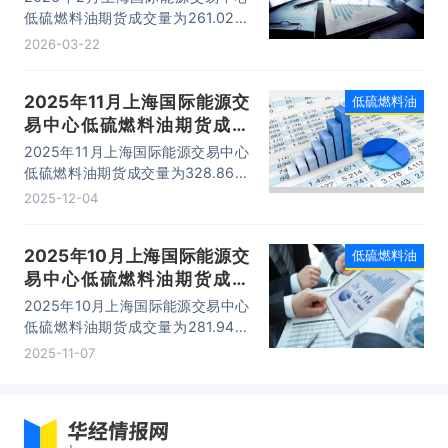
低硫燃料油期货成交量为261.02万
手，成交金额为867.46亿元，成交
2026-03-22
均价为3.32万元/手。
2025年11月上海国际能源交
低硫燃料油
易中心低硫燃料油期货成交
量、成交金额及成交均价统计
2025年11月上海国际能源交易中心
低硫燃料油期货成交量为328.86万
手，成交金额为1046.08亿元，成交
2025-12-04
均价为3.18万元/手。
2025年10月上海国际能源交
低硫燃料油
易中心低硫燃料油期货成交
量、成交金额及成交均价统计
2025年10月上海国际能源交易中心
低硫燃料油期货成交量为281.94万
手，成交金额为901.57亿元，成交
2025-11-07
均价为3.2万元/手。