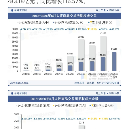
783.18亿元，同比增长116.57%。