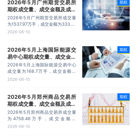
2026年5月广州期货交易所
期权
期权成交量、成交金额及成交
金额占全国市场比重统计
2026年5月广州期货交易所成交量
为1537.97万手，成交金额为333.41
亿元，期权成交金额占全国期权市场
2026-06-10
份额的8.41%。
2026年5月上海国际能源交
期权
易中心期权成交量、成交金额
及成交金额占全国市场比重统
2026年5月上海国际能源交易中心
计
成交量为168.7万手，成交金额为
150.2亿元，期权成交金额占全国期
2026-06-10
权市场份额的9.96%。
2026年5月郑州商品交易所
期权
期权成交量、成交金额及成交
金额占全国市场比重统计
2026年5月郑州商品交易所成交量
为4758.46万手，成交金额为
181.72亿元，期权成交金额占全国期
2026-06-10
权市场份额的7.53%。