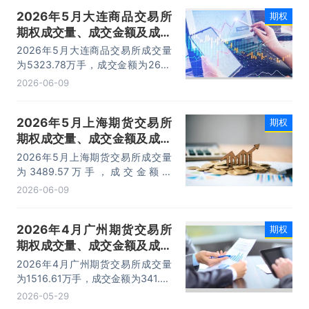
2026年5月大连商品交易所
期权
期权成交量、成交金额及成交
金额占全国市场比重统计
2026年5月大连商品交易所成交量
为5323.78万手，成交金额为267.1
亿元，期权成交金额占全国期权市场
2026-06-09
份额的7.36%。
2026年5月上海期货交易所
期权
期权成交量、成交金额及成交
金额占全国市场比重统计
2026年5月上海期货交易所成交量
为3489.57万手，成交金额为
1053.71亿元，期权成交金额占全国
2026-06-09
期权市场份额的39.55%。
2026年4月广州期货交易所
期权
期权成交量、成交金额及成交
金额占全国市场比重统计
2026年4月广州期货交易所成交量
为1516.61万手，成交金额为341.57
亿元，期权成交金额占全国期权市场
2026-05-29
份额的8.07%。