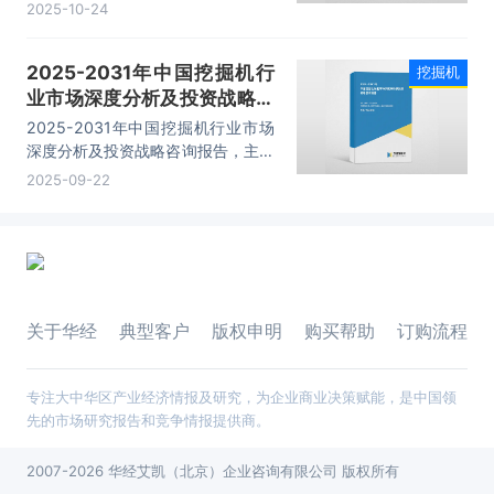
包括产品发展分析、重点企业发展状
2025-10-24
况、重点企业经营状况分析、发展前
景及趋势预测分析等内容。
2025-2031年中国挖掘机行
挖掘机
业市场深度分析及投资战略咨
询报告
2025-2031年中国挖掘机行业市场
深度分析及投资战略咨询报告，主要
包括产品发展分析、重点企业发展状
2025-09-22
况、重点企业经营状况分析、发展前
景及趋势预测分析等内容。
关于华经
典型客户
版权申明
购买帮助
订购流程
专注大中华区产业经济情报及研究，为企业商业决策赋能，是中国领
先的市场研究报告和竞争情报提供商。
2007-2026 华经艾凯（北京）企业咨询有限公司 版权所有