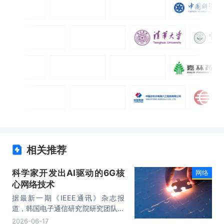
相关推荐
科学家开发出AI驱动的6G核
网络
心网络技术
据最新一期《IEEE通讯》杂志报
道，韩国电子通信研究院研究团队开
发出一种由人工智能（AI）驱动的
2026-06-17