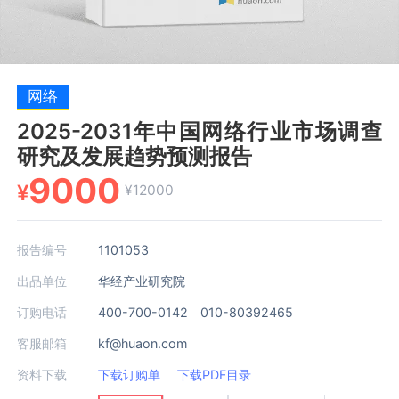
网络
2025-2031年中国网络行业市场调查
研究及发展趋势预测报告
9000
¥
¥12000
报告编号
1101053
出品单位
华经产业研究院
订购电话
400-700-0142 010-80392465
客服邮箱
kf@huaon.com
资料下载
下载订购单
下载PDF目录