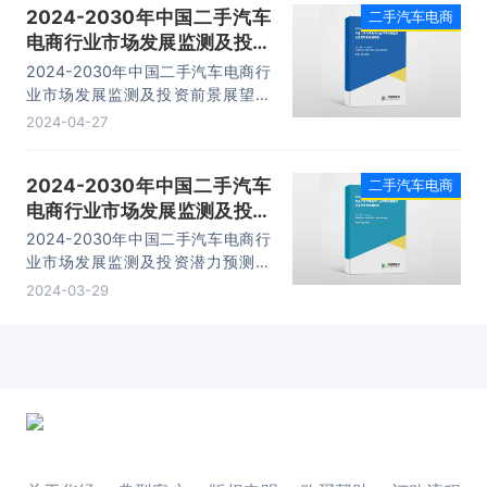
2024-2030年中国二手汽车
二手汽车电商
内容。
电商行业市场发展监测及投资
前景展望报告
2024-2030年中国二手汽车电商行
业市场发展监测及投资前景展望报
告，主要包括优秀案例、重点省市投
2024-04-27
资机会、经营分析、投资机会及战略
规划等内容。
2024-2030年中国二手汽车
二手汽车电商
电商行业市场发展监测及投资
潜力预测报告
2024-2030年中国二手汽车电商行
业市场发展监测及投资潜力预测报
告，主要包括行业重点企业发展形势
2024-03-29
分析、前景调研展望、发展趋势及投
资前景分析、研究结论及投资建议等
内容。