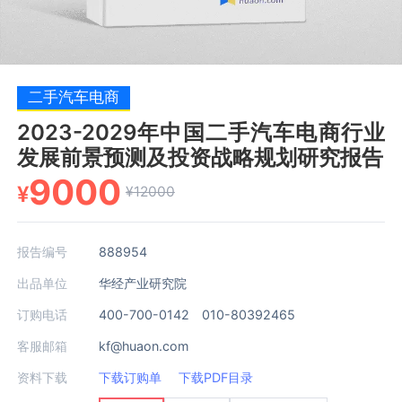
二手汽车电商
2023-2029年中国二手汽车电商行业
发展前景预测及投资战略规划研究报告
9000
¥
¥12000
报告编号
888954
出品单位
华经产业研究院
订购电话
400-700-0142 010-80392465
客服邮箱
kf@huaon.com
资料下载
下载订购单
下载PDF目录