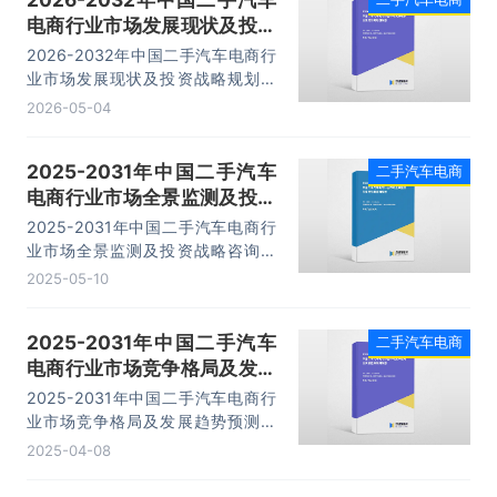
电商行业市场发展现状及投资
战略规划报告
2026-2032年中国二手汽车电商行
业市场发展现状及投资战略规划报
告，主要包括行业重点企业发展形势
2026-05-04
分析、前景调研展望、发展趋势及投
资前景分析、研究结论及投资建议等
2025-2031年中国二手汽车
二手汽车电商
内容。
电商行业市场全景监测及投资
战略咨询报告
2025-2031年中国二手汽车电商行
业市场全景监测及投资战略咨询报
告，主要包括优秀案例、重点省市投
2025-05-10
资机会、经营分析、投资机会及战略
规划等内容。
2025-2031年中国二手汽车
二手汽车电商
电商行业市场竞争格局及发展
趋势预测报告
2025-2031年中国二手汽车电商行
业市场竞争格局及发展趋势预测报
告，主要包括行业重点企业发展形势
2025-04-08
分析、前景调研展望、发展趋势及投
资前景分析、研究结论及投资建议等