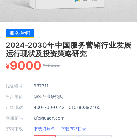
服务营销
2024-2030年中国服务营销行业发展
运行现状及投资策略研究
9000
¥
¥12000
报告编号
937211
出品单位
华经产业研究院
订购电话
400-700-0142 010-80392465
客服邮箱
kf@huaon.com
资料下载
下载订购单
下载PDF目录