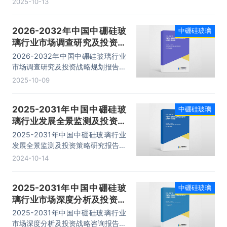
2025-10-13
业发展调研、发展前景预测、投资分
析等内容。
2026-2032年中国中硼硅玻
中硼硅玻璃
璃行业市场调查研究及投资战
略规划报告
2026-2032年中国中硼硅玻璃行业
市场调查研究及投资战略规划报告，
行业竞争策略建议、领先企业分析、
2025-10-09
投资机会与风险、发展趋势等内容。
2025-2031年中国中硼硅玻
中硼硅玻璃
璃行业发展全景监测及投资策
略研究报告
2025-2031年中国中硼硅玻璃行业
发展全景监测及投资策略研究报告，
主要包括行业竞争格局分析、重点企
2024-10-14
业发展调研、发展前景预测、投资分
析等内容。
2025-2031年中国中硼硅玻
中硼硅玻璃
璃行业市场深度分析及投资战
略咨询报告
2025-2031年中国中硼硅玻璃行业
市场深度分析及投资战略咨询报告，