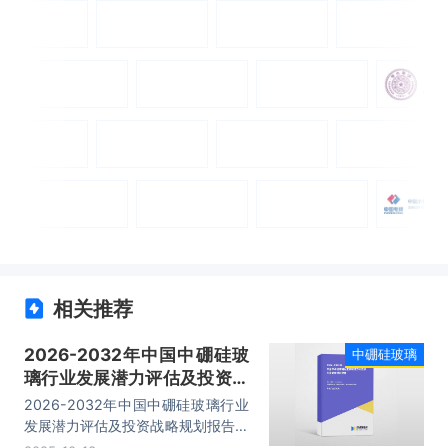
相关推荐
2026-2032年中国中硼硅玻
中硼硅玻璃
璃行业发展潜力评估及投资战
略规划报告
2026-2032年中国中硼硅玻璃行业
发展潜力评估及投资战略规划报告，
主要包括行业竞争格局分析、重点企