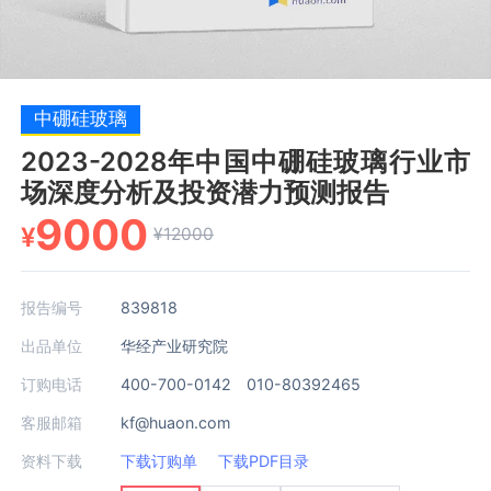
中硼硅玻璃
2023-2028年中国中硼硅玻璃行业市
场深度分析及投资潜力预测报告
9000
¥
¥12000
报告编号
839818
出品单位
华经产业研究院
订购电话
400-700-0142 010-80392465
客服邮箱
kf@huaon.com
资料下载
下载订购单
下载PDF目录