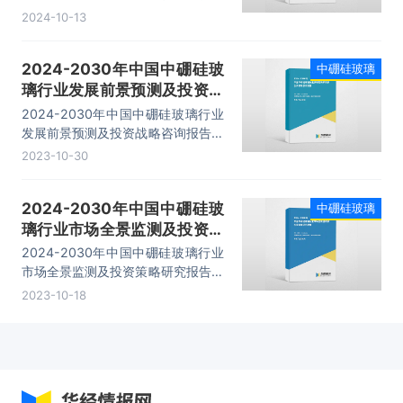
行业竞争策略建议、领先企业分析、
2024-10-13
投资机会与风险、发展趋势等内容。
2024-2030年中国中硼硅玻
中硼硅玻璃
璃行业发展前景预测及投资战
略咨询报告
2024-2030年中国中硼硅玻璃行业
发展前景预测及投资战略咨询报告，
行业竞争策略建议、领先企业分析、
2023-10-30
投资机会与风险、发展趋势等内容。
2024-2030年中国中硼硅玻
中硼硅玻璃
璃行业市场全景监测及投资策
略研究报告
2024-2030年中国中硼硅玻璃行业
市场全景监测及投资策略研究报告，
主要包括行业竞争格局分析、重点企
2023-10-18
业发展调研、发展前景预测、投资分
析等内容。