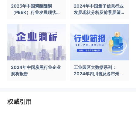
2025年中国聚醚醚酮
2024年中国量子信息行业
（PEEK）行业发展现状及
发展现状分析及前景展望报
前景展望报告
告
2024年中国炭黑行业企业
工业园区大数据系列：
洞析报告
2024年四川省及各市州工
业园区全景洞析报告
权威引用