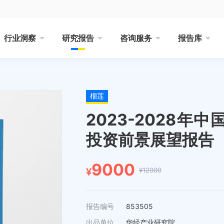
行业洞察
研究报告
咨询服务
报告库
榴莲
2023-2028
投资前景展望报告
9000
¥12000
¥
报告编号
853505
出品单位
华经产业研究院