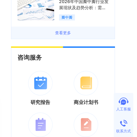
2026年中国瓣中瓣行业发
展现状及趋势分析：需求
可持续释放，市场发展前
瓣中瓣
景良好「图」
查看更多
咨询服务
研究报告
商业计划书
人工客服
联系方式