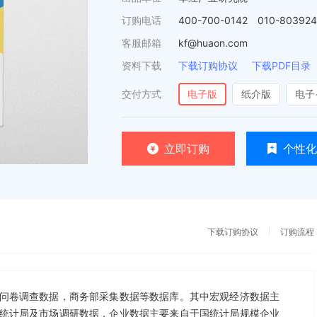
订购电话
400-700-0142 010-80392
客服邮箱
kf@huaon.com
资料下载
下载订购协议
下载PDF目录
交付方式
电子版
纸介版
电子
立即订购
个性化
下载订购协议
订购流程
问卷调查数据，商务部采集数据等数据库。其中宏观经济数据主
统计局及市场调研数据，企业数据主要来自于国统计局规模企业