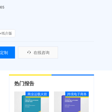
465
+纸介版
定制
在线咨询
热门报告
商业运载火箭
跨境电子商务