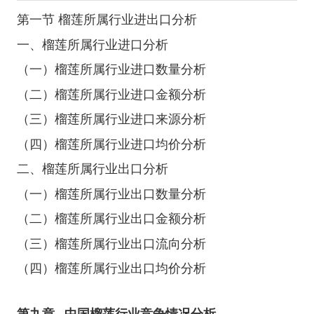
第一节 榴莲所属行业进出口分析
一、榴莲所属行业进口分析
（一）榴莲所属行业进口数量分析
（二）榴莲所属行业进口金额分析
（三）榴莲所属行业进口来源分析
（四）榴莲所属行业进口均价分析
二、榴莲所属行业出口分析
（一）榴莲所属行业出口数量分析
（二）榴莲所属行业出口金额分析
（三）榴莲所属行业出口流向分析
（四）榴莲所属行业出口均价分析
第九章
中国榴莲行业竞争情况分析