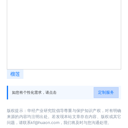
榴莲
定制服务
如您有个性化需求，请点击
版权提示：华经产业研究院倡导尊重与保护知识产权，对有明确
来源的内容均注明出处。若发现本站文章存在内容、版权或其它
问题，请联系kf@huaon.com，我们将及时与您沟通处理。