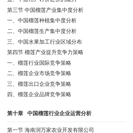
第三节 中国榴莲产业集中度分析
一、中国榴莲种植集中度分析
二、中国榴莲生产集中度分析
三、中国水果加工行业区域分布
第四节 榴莲产业提升竞争力策略
一、榴莲行业国际竞争策略
二、榴莲企业市场竞争策略
三、榴莲出口企业竞争策略
四、榴莲企业品牌竞争策略
第十章
中国榴莲行业企业运营分析
第一节 海南润万家农业开发有限公司