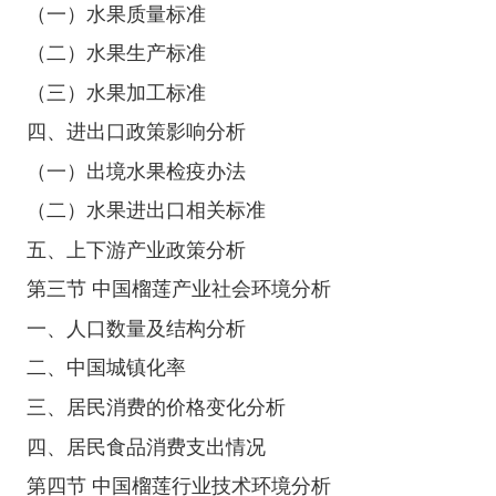
（一）水果质量标准
（二）水果生产标准
（三）水果加工标准
四、进出口政策影响分析
（一）出境水果检疫办法
（二）水果进出口相关标准
五、上下游产业政策分析
第三节 中国榴莲产业社会环境分析
一、人口数量及结构分析
二、中国城镇化率
三、居民消费的价格变化分析
四、居民食品消费支出情况
第四节 中国榴莲行业技术环境分析