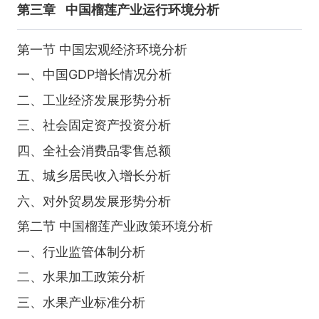
第三章
中国榴莲产业运行环境分析
第一节 中国宏观经济环境分析
一、中国GDP增长情况分析
二、工业经济发展形势分析
三、社会固定资产投资分析
四、全社会消费品零售总额
五、城乡居民收入增长分析
六、对外贸易发展形势分析
第二节 中国榴莲产业政策环境分析
一、行业监管体制分析
二、水果加工政策分析
三、水果产业标准分析