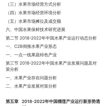
（三）水果市场经营方式分析
（四）水果市场经营环境分析
（五）水果市场摊位及成交额
六、中国水果保鲜技术研究进展
第二节 2018-2022年中国水果产业运行动态分析
一、C2B倒推水果产业形态
一、一点一线果蔬特色产业
第三节 2018-2022年中国水果产业发展问题及对
策分析
一、水果产业存在问题分析
二、水果产业发展对策分析
第五章
2018-2022年中国榴莲产业运行新形势透