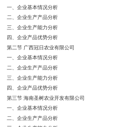
一、企业基本情况分析
二、企业生产产品分析
三、企业生产能力分析
四、企业产品优势分析
第二节 广西冠日农业有限公司
一、企业基本情况分析
二、企业生产产品分析
三、企业生产能力分析
四、企业产品优势分析
第三节 海南圣树农业开发有限公司
一、企业基本情况分析
二、企业生产产品分析