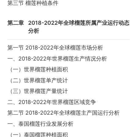
第三节 榴莲种植条件
第二章
2018-2022年全球榴莲所属产业运行动态
分析
第一节 2018-2022年全球榴莲市场分析
一、2018-2022年世界榴莲生产情况分析
（一）世界榴莲种植面积
（二）世界榴莲单产统计
（三）世界榴莲产量统计
二、2018-2022年世界榴莲区域竞争
第二节 2018-2022年全球榴莲主产国运行分析
一、泰国榴莲行业发展分析
（一）泰国榴莲种植面积