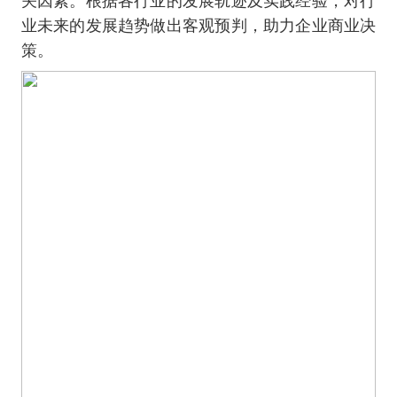
关因素。根据各行业的发展轨迹及实践经验，对行
业未来的发展趋势做出客观预判，助力企业商业决
策。