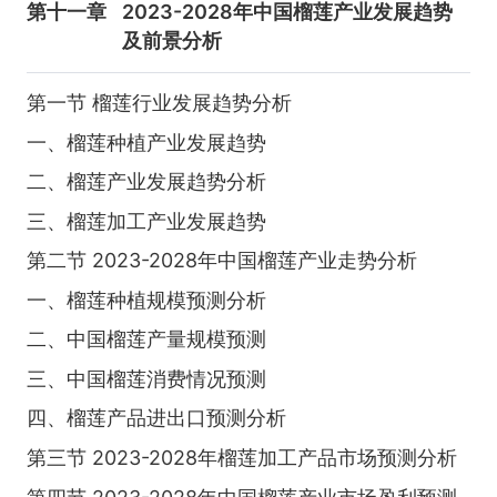
第十一章
2023-2028年中国榴莲产业发展趋势
及前景分析
第一节 榴莲行业发展趋势分析
一、榴莲种植产业发展趋势
二、榴莲产业发展趋势分析
三、榴莲加工产业发展趋势
第二节 2023-2028年中国榴莲产业走势分析
一、榴莲种植规模预测分析
二、中国榴莲产量规模预测
三、中国榴莲消费情况预测
四、榴莲产品进出口预测分析
第三节 2023-2028年榴莲加工产品市场预测分析