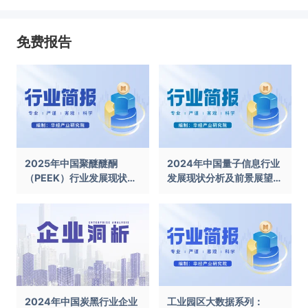
免费报告
2025年中国聚醚醚酮
2024年中国量子信息行业
（PEEK）行业发展现状及
发展现状分析及前景展望报
前景展望报告
告
2024年中国炭黑行业企业
工业园区大数据系列：