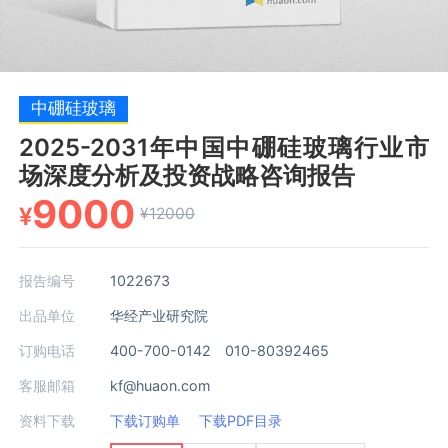
中硼硅玻璃
2025-2031年中国中硼硅玻璃行业市
场深度分析及投资战略咨询报告
9000
¥
¥12000
报告编号
1022673
出品单位
华经产业研究院
订购电话
400-700-0142 010-80392465
客服邮箱
kf@huaon.com
资料下载
下载订购单
下载PDF目录