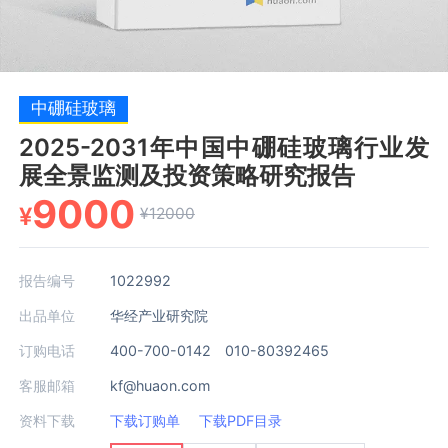
中硼硅玻璃
2025-2031年中国中硼硅玻璃行业发
展全景监测及投资策略研究报告
9000
¥
¥12000
报告编号
1022992
出品单位
华经产业研究院
订购电话
400-700-0142 010-80392465
客服邮箱
kf@huaon.com
资料下载
下载订购单
下载PDF目录