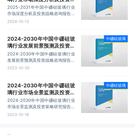
略咨询报告
2025-2031年中国中硼硅玻璃行业
市场深度分析及投资战略咨询报告，
行业竞争策略建议、领先企业分析、
2024-10-13
投资机会与风险、发展趋势等内容。
2024-2030年中国中硼硅玻
中硼硅玻璃
璃行业发展前景预测及投资战
略咨询报告
2024-2030年中国中硼硅玻璃行业
发展前景预测及投资战略咨询报告，
行业竞争策略建议、领先企业分析、
2023-10-30
投资机会与风险、发展趋势等内容。
2024-2030年中国中硼硅玻
中硼硅玻璃
璃行业市场全景监测及投资策
略研究报告
2024-2030年中国中硼硅玻璃行业
市场全景监测及投资策略研究报告，
主要包括行业竞争格局分析、重点企
2023-10-18
业发展调研、发展前景预测、投资分
析等内容。