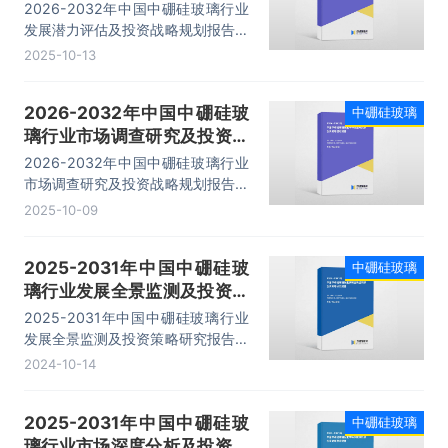
略规划报告
2026-2032年中国中硼硅玻璃行业
发展潜力评估及投资战略规划报告，
主要包括行业竞争格局分析、重点企
2025-10-13
业发展调研、发展前景预测、投资分
析等内容。
2026-2032年中国中硼硅玻
中硼硅玻璃
璃行业市场调查研究及投资战
略规划报告
2026-2032年中国中硼硅玻璃行业
市场调查研究及投资战略规划报告，
行业竞争策略建议、领先企业分析、
2025-10-09
投资机会与风险、发展趋势等内容。
2025-2031年中国中硼硅玻
中硼硅玻璃
璃行业发展全景监测及投资策
略研究报告
2025-2031年中国中硼硅玻璃行业
发展全景监测及投资策略研究报告，
主要包括行业竞争格局分析、重点企
2024-10-14
业发展调研、发展前景预测、投资分
析等内容。
2025-2031年中国中硼硅玻
中硼硅玻璃
璃行业市场深度分析及投资战