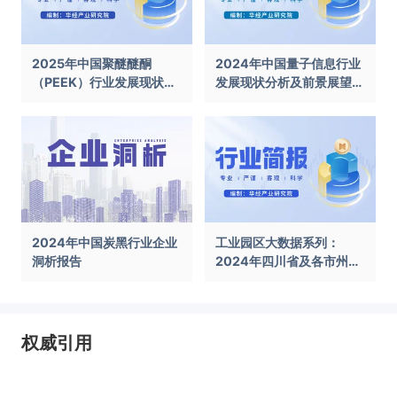
2025年中国聚醚醚酮
2024年中国量子信息行业
（PEEK）行业发展现状及
发展现状分析及前景展望报
前景展望报告
告
2024年中国炭黑行业企业
工业园区大数据系列：
洞析报告
2024年四川省及各市州工
业园区全景洞析报告
权威引用