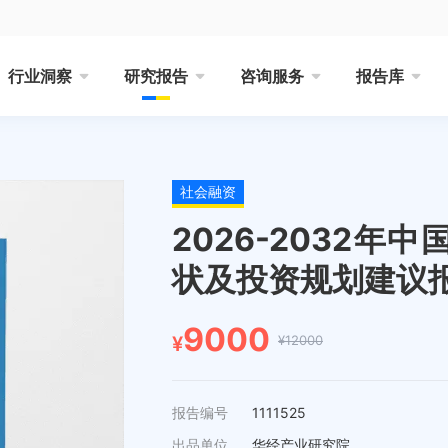
行业洞察
研究报告
咨询服务
报告库
社会融资
2026-2032
状及投资规划建议
9000
¥12000
¥
报告编号
1111525
出品单位
华经产业研究院