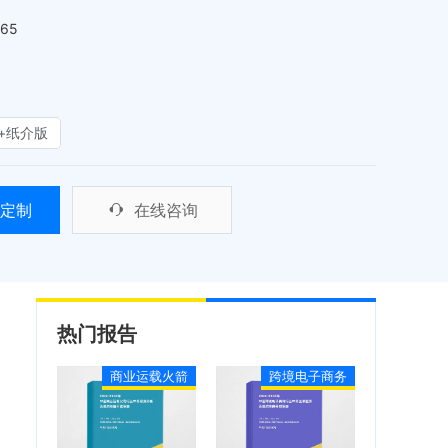
465
+纸介版
定制
在线咨询
热门报告
商业运载火箭
跨境电子商务