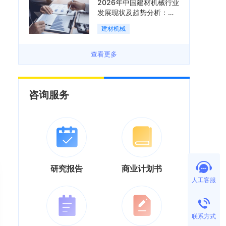
2026年中国建材机械行业
发展现状及趋势分析：企
业加速向“装备+系统+服
建材机械
务”综合服务商转型「图」
查看更多
咨询服务
研究报告
商业计划书
人工客服
联系方式