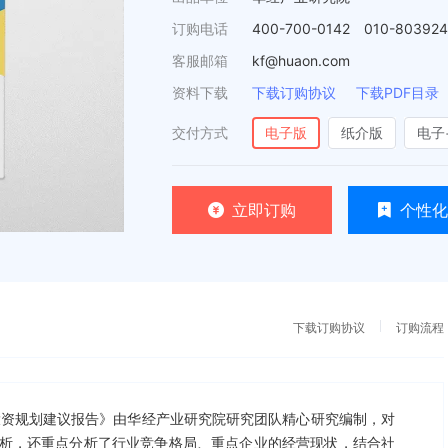
订购电话
400-700-0142 010-80392
客服邮箱
kf@huaon.com
资料下载
下载订购协议
下载PDF目录
交付方式
电子版
纸介版
电子
立即订购
个性化
下载订购协议
订购流程
状及投资规划建议报告》由华经产业研究院研究团队精心研究编制，对
析，还重点分析了行业竞争格局、重点企业的经营现状，结合社