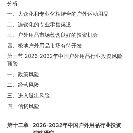
分析
一、大众化和专业化相结合的户外运动用品
二、连锁化的专业零售渠道
三、户外用品市场蕴含良好的投资机会
四、极地户外用品市场有待开发
第三节 2026-2032年中国户外用品行业投资风险
预警
一、政策风险
二、经营风险
三、进入退出风险
四、信贷风险
第十二章
2026-2032年中国户外用品行业投资
战略研究