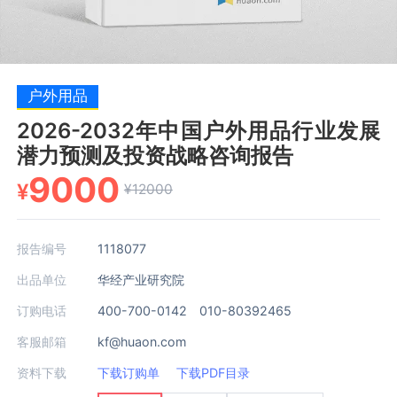
户外用品
2026-2032年中国户外用品行业发展
潜力预测及投资战略咨询报告
9000
¥
¥12000
报告编号
1118077
出品单位
华经产业研究院
订购电话
400-700-0142 010-80392465
客服邮箱
kf@huaon.com
资料下载
下载订购单
下载PDF目录