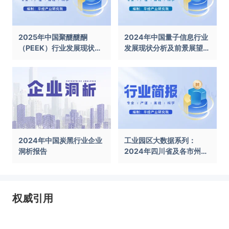
2025年中国聚醚醚酮
2024年中国量子信息行业
（PEEK）行业发展现状及
发展现状分析及前景展望报
前景展望报告
告
2024年中国炭黑行业企业
工业园区大数据系列：
洞析报告
2024年四川省及各市州工
业园区全景洞析报告
权威引用