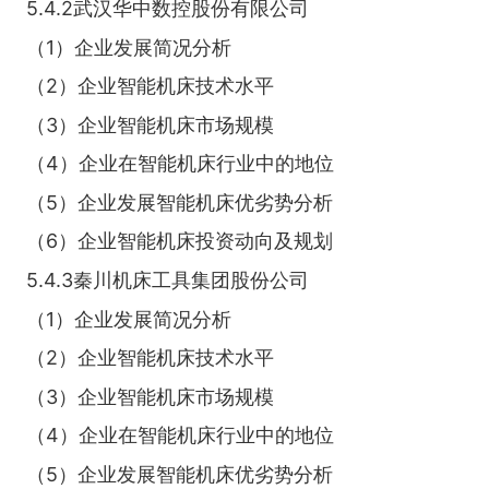
5.4.2武汉华中数控股份有限公司
（1）企业发展简况分析
（2）企业智能机床技术水平
（3）企业智能机床市场规模
（4）企业在智能机床行业中的地位
（5）企业发展智能机床优劣势分析
（6）企业智能机床投资动向及规划
5.4.3秦川机床工具集团股份公司
（1）企业发展简况分析
（2）企业智能机床技术水平
（3）企业智能机床市场规模
（4）企业在智能机床行业中的地位
（5）企业发展智能机床优劣势分析