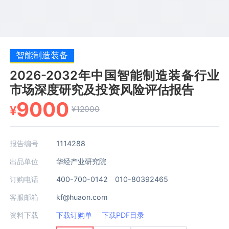
智能制造装备
2026-2032年中国智能制造装备行业
市场深度研究及投资风险评估报告
9000
¥
¥12000
报告编号
1114288
出品单位
华经产业研究院
订购电话
400-700-0142 010-80392465
客服邮箱
kf@huaon.com
资料下载
下载订购单
下载PDF目录