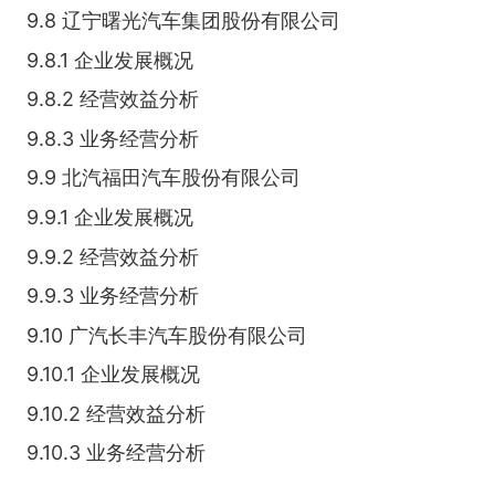
9.8 辽宁曙光汽车集团股份有限公司
9.8.1 企业发展概况
9.8.2 经营效益分析
9.8.3 业务经营分析
9.9 北汽福田汽车股份有限公司
9.9.1 企业发展概况
9.9.2 经营效益分析
9.9.3 业务经营分析
9.10 广汽长丰汽车股份有限公司
9.10.1 企业发展概况
9.10.2 经营效益分析
9.10.3 业务经营分析