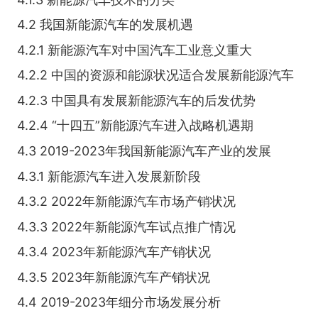
4.2 我国新能源汽车的发展机遇
4.2.1 新能源汽车对中国汽车工业意义重大
4.2.2 中国的资源和能源状况适合发展新能源汽车
4.2.3 中国具有发展新能源汽车的后发优势
4.2.4 “十四五”新能源汽车进入战略机遇期
4.3 2019-2023年我国新能源汽车产业的发展
4.3.1 新能源汽车进入发展新阶段
4.3.2 2022年新能源汽车市场产销状况
4.3.3 2022年新能源汽车试点推广情况
4.3.4 2023年新能源汽车产销状况
4.3.5 2023年新能源汽车产销状况
4.4 2019-2023年细分市场发展分析