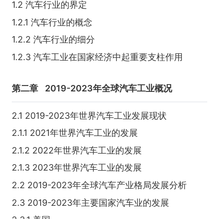
1.2 汽车行业的界定
1.2.1 汽车行业的概念
1.2.2 汽车行业的细分
1.2.3 汽车工业在国家经济中起重要支柱作用
第二章
2019-2023年全球汽车工业概况
2.1 2019-2023年世界汽车工业发展现状
2.1.1 2021年世界汽车工业的发展
2.1.2 2022年世界汽车工业的发展
2.1.3 2023年世界汽车工业的发展
2.2 2019-2023年全球汽车产业格局发展分析
2.3 2019-2023年主要国家汽车业的发展