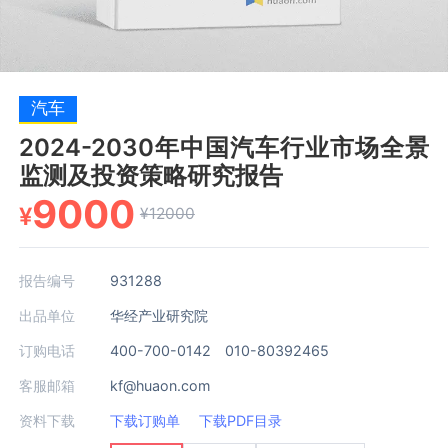
汽车
2024-2030年中国汽车行业市场全景
监测及投资策略研究报告
9000
¥
¥12000
报告编号
931288
出品单位
华经产业研究院
订购电话
400-700-0142 010-80392465
客服邮箱
kf@huaon.com
资料下载
下载订购单
下载PDF目录