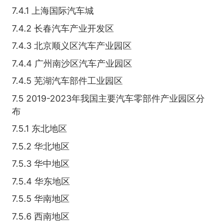
7.4.1 上海国际汽车城
7.4.2 长春汽车产业开发区
7.4.3 北京顺义区汽车产业园区
7.4.4 广州南沙区汽车产业园区
7.4.5 芜湖汽车部件工业园区
7.5 2019-2023年我国主要汽车零部件产业园区分
布
7.5.1 东北地区
7.5.2 华北地区
7.5.3 华中地区
7.5.4 华东地区
7.5.5 华南地区
7.5.6 西南地区