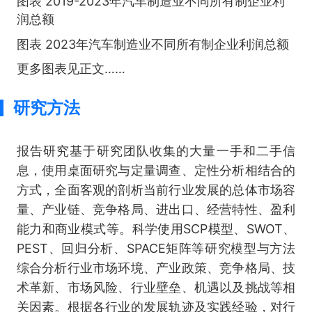
图表 2019-2023年汽车制造业不同所有制企业利
润总额
图表 2023年汽车制造业不同所有制企业利润总额
更多图表见正文……
研究方法
报告研究基于研究团队收集的大量一手和二手信
息，使用桌面研究与定量调查、定性分析相结合的
方式，全面客观的剖析当前行业发展的总体市场容
量、产业链、竞争格局、进出口、经营特性、盈利
能力和商业模式等。科学使用SCP模型、SWOT、
PEST、回归分析、SPACE矩阵等研究模型与方法
综合分析行业市场环境、产业政策、竞争格局、技
术革新、市场风险、行业壁垒、机遇以及挑战等相
关因素。根据各行业的发展轨迹及实践经验，对行