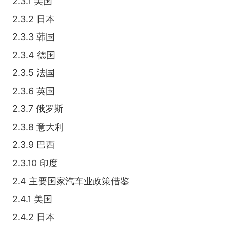
2.3.1 美国
2.3.2 日本
2.3.3 韩国
2.3.4 德国
2.3.5 法国
2.3.6 英国
2.3.7 俄罗斯
2.3.8 意大利
2.3.9 巴西
2.3.10 印度
2.4 主要国家汽车业政策借鉴
2.4.1 美国
2.4.2 日本