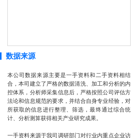
数据来源
本公司数据来源主要是一手资料和二手资料相结
合，本司建立了严格的数据清洗、加工和分析的内
控体系，分析师采集信息后，严格按照公司评估方
法论和信息规范的要求，并结合自身专业经验，对
所获取的信息进行整理、筛选，最终通过综合统
计、分析测算获得相关产业研究成果。
一手资料来源于我司调研部门对行业内重点企业访