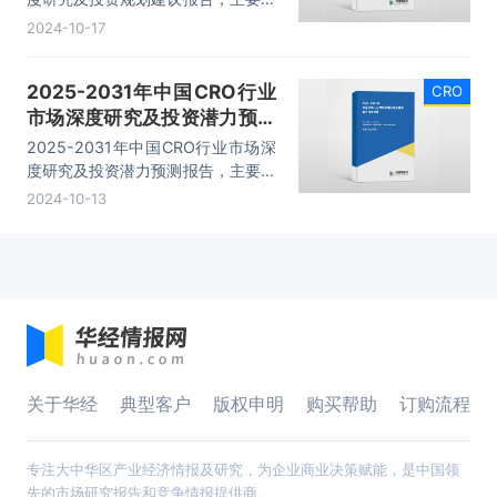
括国内主体投资前景及竞争力分析、
2024-10-17
趋势预测展望分析、投融资与并购特
征及趋势、投资潜力与风险规避分析
2025-2031年中国CRO行业
CRO
等内容。
市场深度研究及投资潜力预测
报告
2025-2031年中国CRO行业市场深
度研究及投资潜力预测报告，主要包
括行业发展趋势与前景分析、投资前
2024-10-13
景、投资战略与客户策略分析、研究
结论及建议等内容。
关于华经
典型客户
版权申明
购买帮助
订购流程
专注大中华区产业经济情报及研究，为企业商业决策赋能，是中国领
先的市场研究报告和竞争情报提供商。