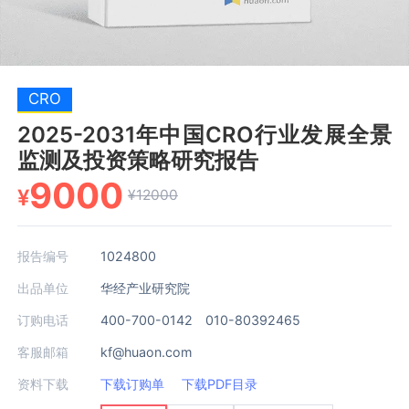
CRO
2025-2031年中国CRO行业发展全景
监测及投资策略研究报告
9000
¥
¥12000
报告编号
1024800
出品单位
华经产业研究院
订购电话
400-700-0142 010-80392465
客服邮箱
kf@huaon.com
资料下载
下载订购单
下载PDF目录