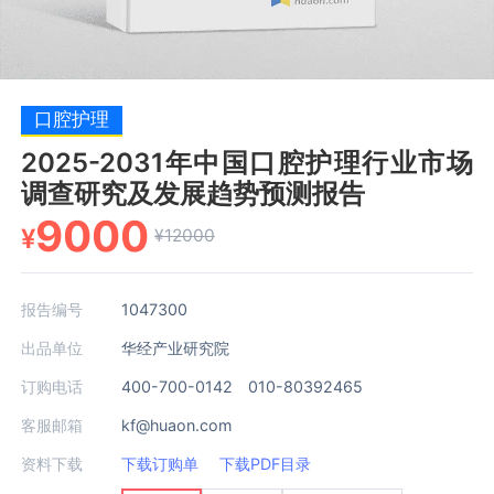
口腔护理
2025-2031年中国口腔护理行业市场
调查研究及发展趋势预测报告
9000
¥
¥12000
报告编号
1047300
出品单位
华经产业研究院
订购电话
400-700-0142 010-80392465
客服邮箱
kf@huaon.com
资料下载
下载订购单
下载PDF目录