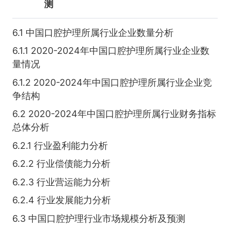
测
6.1 中国口腔护理所属行业企业数量分析
6.1.1 2020-2024年中国口腔护理所属行业企业数
量情况
6.1.2 2020-2024年中国口腔护理所属行业企业竞
争结构
6.2 2020-2024年中国口腔护理所属行业财务指标
总体分析
6.2.1 行业盈利能力分析
6.2.2 行业偿债能力分析
6.2.3 行业营运能力分析
6.2.4 行业发展能力分析
6.3 中国口腔护理行业市场规模分析及预测