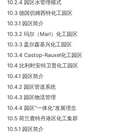
10.2.4 园区水管理模式
10.3 德国切姆西特化工园区
10.3.1 园区简介
10.3.2 玛尔（Marl）化工园区
10.3.3 盖尔森基兴化工园区
10.3.4 Castop-Rauxel化工园区
10.4 比利时安特卫普化工园区
10.4.1 园区简介
10.4.2 园区管道系统
10.4.3 园区物流管理
10.4.4 园区“一体化”发展理念
10.5 荷兰鹿特丹港区化工集群
10.5.1 园区简介