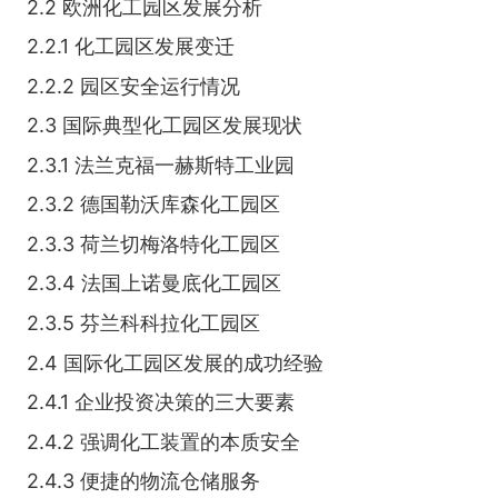
2.2 欧洲化工园区发展分析
2.2.1 化工园区发展变迁
2.2.2 园区安全运行情况
2.3 国际典型化工园区发展现状
2.3.1 法兰克福一赫斯特工业园
2.3.2 德国勒沃库森化工园区
2.3.3 荷兰切梅洛特化工园区
2.3.4 法国上诺曼底化工园区
2.3.5 芬兰科科拉化工园区
2.4 国际化工园区发展的成功经验
2.4.1 企业投资决策的三大要素
2.4.2 强调化工装置的本质安全
2.4.3 便捷的物流仓储服务