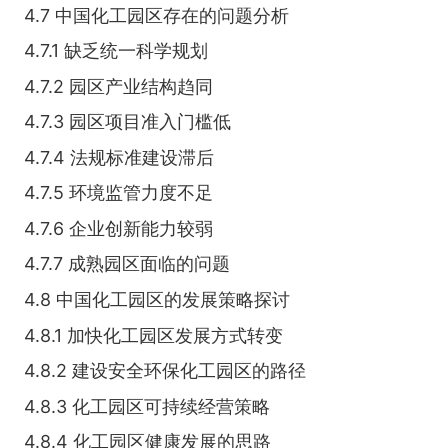
4.7 中国化工园区存在的问题分析
4.7.1 缺乏统一科学规划
4.7.2 园区产业结构趋同
4.7.3 园区项目准入门槛低
4.7.4 法规标准建设滞后
4.7.5 环境监管力度不足
4.7.6 企业创新能力较弱
4.7.7 成熟园区面临的问题
4.8 中国化工园区的发展策略探讨
4.8.1 加快化工园区发展方式转变
4.8.2 建设安全环保化工园区的路径
4.8.3 化工园区可持续经营策略
4.8.4 化工园区健康发展的思路