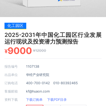
化工园区
2025-2031年中国化工园区行业发展
运行现状及投资潜力预测报告
9000
¥
¥12000
报告编号
1107138
出品单位
华经产业研究院
订购电话
400-700-0142 010-80392465
客服邮箱
kf@huaon.com
资料下载
下载订购单
下载PDF目录