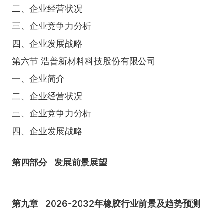
二、企业经营状况
三、企业竞争力分析
四、企业发展战略
第六节 浩普新材料科技股份有限公司
一、企业简介
二、企业经营状况
三、企业竞争力分析
四、企业发展战略
第四部分
发展前景展望
第九章
2026-2032年橡胶行业前景及趋势预测