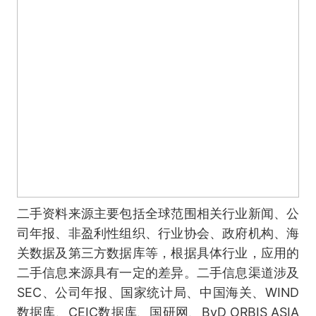
二手资料来源主要包括全球范围相关行业新闻、公
司年报、非盈利性组织、行业协会、政府机构、海
关数据及第三方数据库等，根据具体行业，应用的
二手信息来源具有一定的差异。二手信息渠道涉及
SEC、公司年报、国家统计局、中国海关、WIND
数据库、CEIC数据库、国研网、BvD ORBIS ASIA