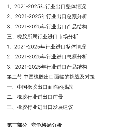
1、2021-2025年行业出口整体情况
2、2021-2025年行业出口总额分析
3、2021-2025年行业出口产品结构
三、橡胶所属行业进口市场分析
1、2021-2025年行业进口整体情况
2、2021-2025年行业进口总额分析
3、2021-2025年行业进口产品结构
第二节 中国橡胶出口面临的挑战及对策
一、中国橡胶出口面临的挑战
二、橡胶行业进出口前景
三、橡胶行业进出口发展建议
第三部分
竞争格局分析