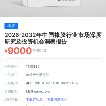
橡胶
2026-2032年中国橡胶行业市场深度
研究及投资机会洞察报告
9000
¥
¥12000
报告编号
1110885
出品单位
华经产业研究院
订购电话
400-700-0142 010-80392465
客服邮箱
kf@huaon.com
资料下载
下载订购单
下载PDF目录