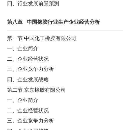
四、行业发展前景预测
第八章
中国橡胶行业生产企业经营分析
第一节 中国化工橡胶有限公司
一、企业简介
二、企业经营状况
三、企业竞争力分析
四、企业发展战略
第二节 京东橡胶有限公司
一、企业简介
二、企业经营状况
三、企业竞争力分析