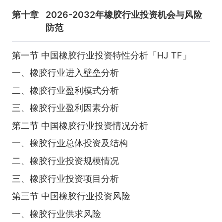
第十章
2026-2032年橡胶行业投资机会与风险
防范
第一节 中国橡胶行业投资特性分析「HJ TF」
一、橡胶行业进入壁垒分析
二、橡胶行业盈利模式分析
三、橡胶行业盈利因素分析
第二节 中国橡胶行业投资情况分析
一、橡胶行业总体投资及结构
二、橡胶行业投资规模情况
三、橡胶行业投资项目分析
第三节 中国橡胶行业投资风险
一、橡胶行业供求风险