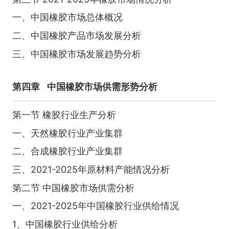
一、中国橡胶市场总体概况
二、中国橡胶产品市场发展分析
三、中国橡胶市场发展趋势分析
第四章
中国橡胶市场供需形势分析
第一节 橡胶行业生产分析
一、天然橡胶行业产业集群
二、合成橡胶行业产业集群
三、2021-2025年原材料产能情况分析
第二节 中国橡胶市场供需分析
一、2021-2025年中国橡胶行业供给情况
1、中国橡胶行业供给分析