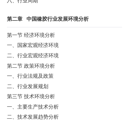
六、行业周期
第二章
中国橡胶行业发展环境分析
第一节 经济环境分析
一、国家宏观经济环境
二、行业宏观经济环境
第二节 政策环境分析
一、行业法规及政策
二、行业发展规划
第三节 技术环境分析
一、主要生产技术分析
二、技术发展趋势分析