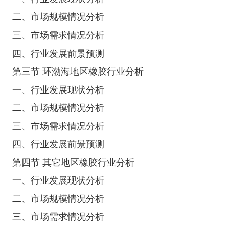
二、市场规模情况分析
三、市场需求情况分析
四、行业发展前景预测
第三节 环渤海地区橡胶行业分析
一、行业发展现状分析
二、市场规模情况分析
三、市场需求情况分析
四、行业发展前景预测
第四节 其它地区橡胶行业分析
一、行业发展现状分析
二、市场规模情况分析
三、市场需求情况分析