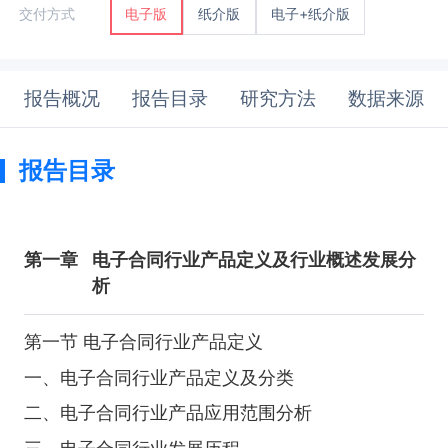
纸介版
电子+纸介版
交付方式
电子版
报告概况
报告目录
研究方法
数据来源
报告目录
第一章
电子合同行业产品定义及行业概述发展分
析
第一节 电子合同行业产品定义
一、电子合同行业产品定义及分类
二、电子合同行业产品应用范围分析