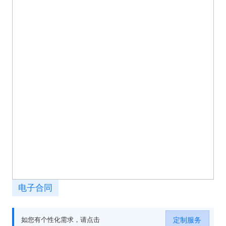
电子合同
定制服务
如您有个性化需求，请点击