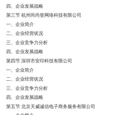
四、企业发展战略
第三节 杭州尚尚签网络科技有限公司
一、企业简介
二、企业经营状况
三、企业竞争力分析
四、企业发展战略
第四节 深圳市安印科技有限公司
一、企业简介
二、企业经营状况
三、企业竞争力分析
四、企业发展战略
第五节 北京天威诚信电子商务服务有限公司