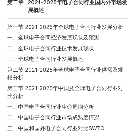
第二章
2021-2025年电子合同行业国内外市场发
展概述
第一节 2021-2025年全球电子合同行业发展分析
一、全球电子合同经济发展现状及预测
二、全球电子合同行业技术发展现状
三、全球电子合同行业发展概述
第二节 2021-2025年全球电子合同行业供需及规
模分析
第三节 2021-2025年中国及全球电子合同行业对
比分析
一、中国电子合同行业生命周期分析
二、中国电子合同行业市场成熟度情况
三、中国和国外电子合同行业对比SWTO