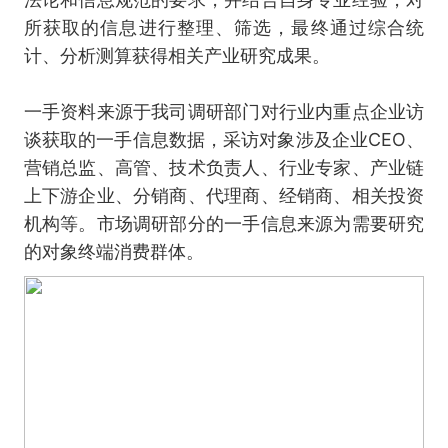
所获取的信息进行整理、筛选，最终通过综合统
计、分析测算获得相关产业研究成果。
一手资料来源于我司调研部门对行业内重点企业访
谈获取的一手信息数据，采访对象涉及企业CEO、
营销总监、高管、技术负责人、行业专家、产业链
上下游企业、分销商、代理商、经销商、相关投资
机构等。市场调研部分的一手信息来源为需要研究
的对象终端消费群体。