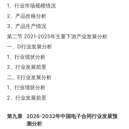
1、行业市场规模情况
2、产品价格分析
3、产品生产情况
第二节 2021-2025年主要下游产业发展分析
一、D行业发展分析
1、行业现状分析
2、行业发展前景
二、E行业发展分析
1、行业现状分析
2、行业发展前景
第九章
2026-2032年中国电子合同行业发展预
测分析