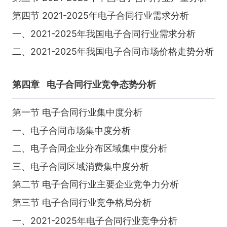
第四节 2021-2025年电子合同行业需求分析
一、2021-2025年我国电子合同行业需求分析
二、2021-2025年我国电子合同市场价格走势分析
第四章
电子合同行业竞争态势分析
第一节 电子合同行业集中度分析
一、电子合同市场集中度分析
二、电子合同企业分布区域集中度分析
三、电子合同区域消费集中度分析
第二节 电子合同行业主要企业竞争力分析
第三节 电子合同行业竞争格局分析
一、2021-2025年电子合同行业竞争分析