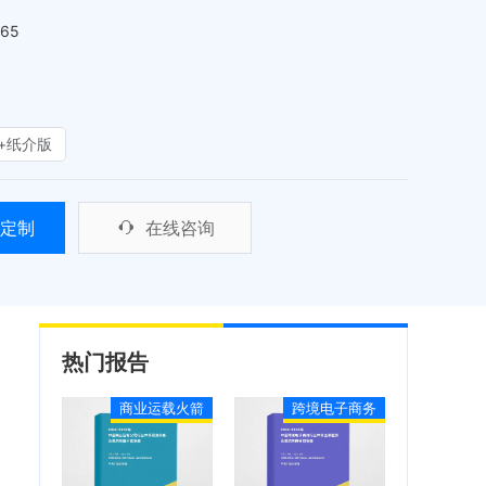
465
+纸介版
定制
在线咨询
热门报告
商业运载火箭
跨境电子商务