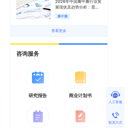
2026年中国瓣中瓣行业发
展现状及趋势分析：需求
可持续释放，市场发展前
瓣中瓣
景良好「图」
查看更多
咨询服务
研究报告
商业计划书
人工客服
联系方式