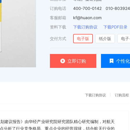
订购电话
400-700-0142 010-80392
客服邮箱
kf@huaon.com
资料下载
下载订购协议
下载PDF目录
交付方式
电子版
纸介版
电子
立即订购
个性化
下载订购协议
订购流程
投资规划建议报告》由华经产业研究院研究团队精心研究编制，对航天
点分析了行业竞争格局、重点企业的经营现状，结合航天行业的