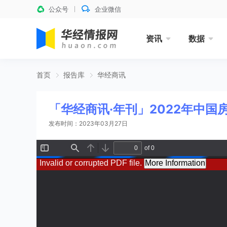
公众号
企业微信
资讯
数据
首页
报告库
华经商讯
「华经商讯·年刊」2022年中国
发布时间：2023年03月27日