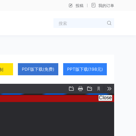
投稿
我的订单
PDF版下载(免费)
PPT版下载(198元)
制