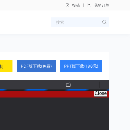
投稿
我的订单
PDF版下载(免费)
PPT版下载(198元)
制