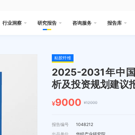
行业洞察
研究报告
咨询服务
报告库
粘胶纤维
2025-2031
析及投资规划建议
9000
¥12000
¥
报告编号
1048212
出品单位
华经产业研究院