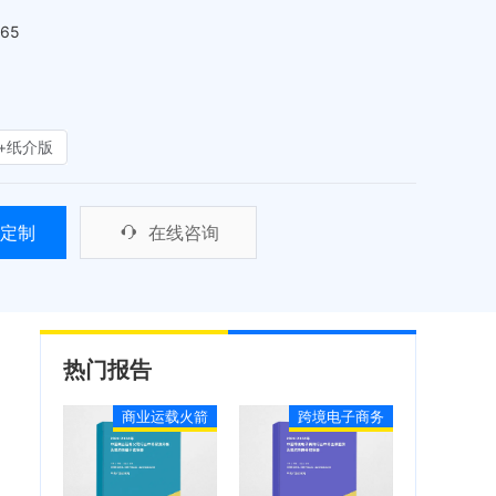
465
+纸介版
定制
在线咨询
热门报告
商业运载火箭
跨境电子商务