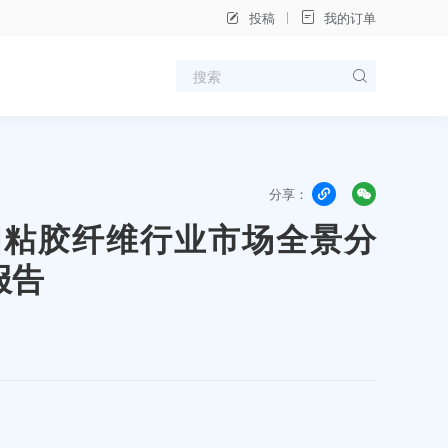
投稿
我的订单
分享：
年中国粘胶纤维行业市场全景分
报告