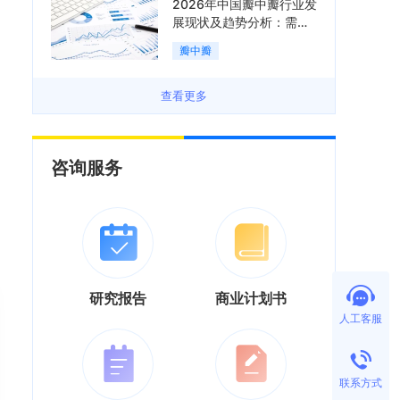
2026年中国瓣中瓣行业发
展现状及趋势分析：需求
可持续释放，市场发展前
瓣中瓣
景良好「图」
查看更多
咨询服务
研究报告
商业计划书
人工客服
联系方式