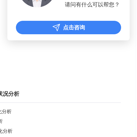
请问有什么可以帮您？
点击咨询
状况分析
化分析
析
化分析