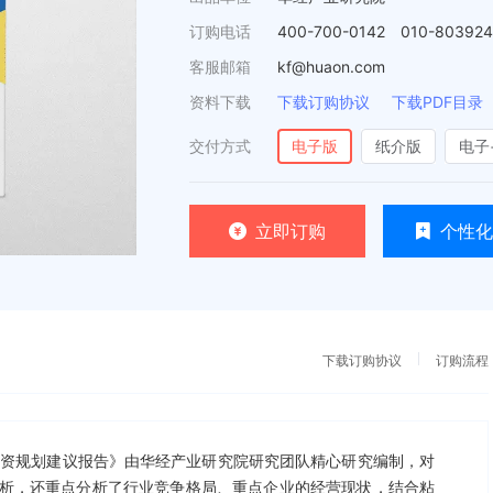
订购电话
400-700-0142 010-80392
客服邮箱
kf@huaon.com
资料下载
下载订购协议
下载PDF目录
交付方式
电子版
纸介版
电子
立即订购
个性化
下载订购协议
订购流程
析及投资规划建议报告》由华经产业研究院研究团队精心研究编制，对
析，还重点分析了行业竞争格局、重点企业的经营现状，结合粘