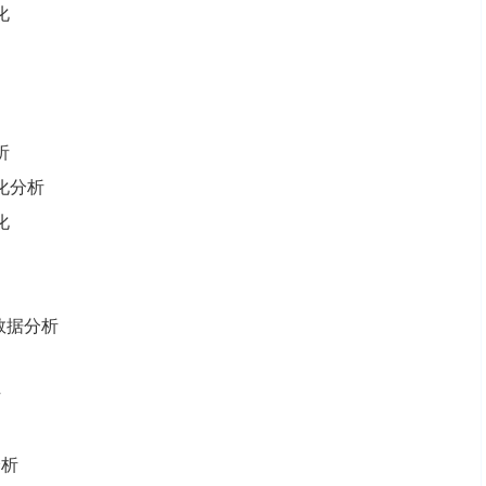
化
析
化分析
化
数据分析
析
分析