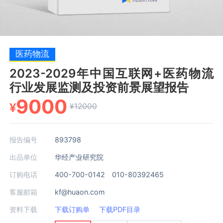
医药物流
2023-2029年中国互联网+医药物流
行业发展监测及投资前景展望报告
9000
¥
¥12000
报告编号
893798
出品单位
华经产业研究院
订购电话
400-700-0142 010-80392465
客服邮箱
kf@huaon.com
资料下载
下载订购单
下载PDF目录