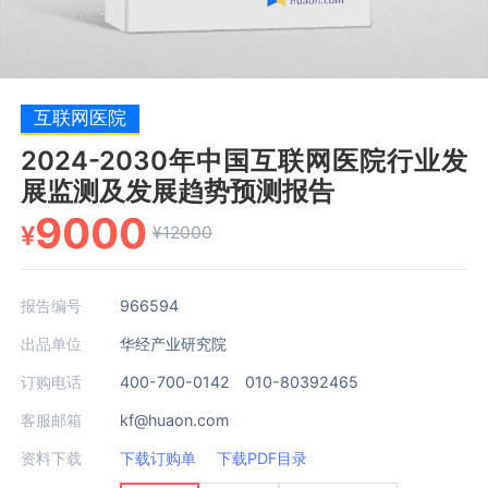
互联网医院
2024-2030年中国互联网医院行业发
展监测及发展趋势预测报告
9000
¥
¥12000
报告编号
966594
出品单位
华经产业研究院
订购电话
400-700-0142 010-80392465
客服邮箱
kf@huaon.com
资料下载
下载订购单
下载PDF目录