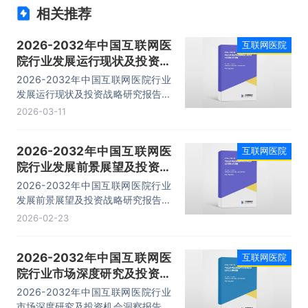
相关推荐
2026-2032年中国互联网医
互联网医院
院行业发展运行现状及投资战
略研究报告
2026-2032年中国互联网医院行业
发展运行现状及投资战略研究报告，
主要包括行业商业模式分析、医院升
2026-03-11
级渠道、建设典型案例分析、发展趋
势与投资建议等内容。
2026-2032年中国互联网医
互联网医院
院行业发展前景展望及投资战
略研究报告
2026-2032年中国互联网医院行业
发展前景展望及投资战略研究报告，
主要包括行业竞争状态及市场格局分
2026-02-23
析、商业模式分析、典型案例分析、
发展趋势与投资建议等内容。
2026-2032年中国互联网医
互联网医院
院行业市场深度研究及投资机
会洞察报告
2026-2032年中国互联网医院行业
市场深度研究及投资机会洞察报告，