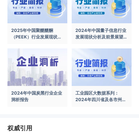
2025年中国聚醚醚酮
2024年中国量子信息行业
（PEEK）行业发展现状及
发展现状分析及前景展望报
前景展望报告
告
2024年中国炭黑行业企业
工业园区大数据系列：
洞析报告
2024年四川省及各市州工
业园区全景洞析报告
权威引用