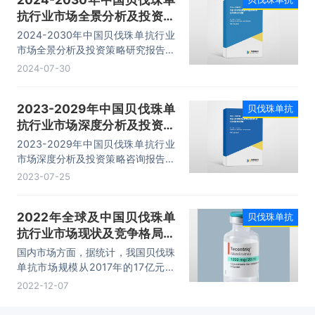
抗行业市场全景分析及投资策
略研究报告
2024-2030年中国贝伐珠单抗行业
市场全景分析及投资策略研究报告，
主要包括行业重点地区销售分析、发
2024-07-30
展前景预测分析、发展趋势及投资风
险分析、市场指标预测及行业项目投
2023-2029年中国贝伐珠单
贝伐珠单抗
资建议等内容。
抗行业市场深度分析及投资策
略咨询报告
2023-2029年中国贝伐珠单抗行业
市场深度分析及投资策略咨询报告，
主要包括行业重点地区销售分析、发
2023-07-25
展前景预测分析、发展趋势及投资风
险分析、市场指标预测及行业项目投
2022年全球及中国贝伐珠单
贝伐珠单抗
资建议等内容。
抗行业市场现状及竞争格局分
析，国内市场规模增长迅猛
国内市场方面，据统计，我国贝伐珠
「图」
单抗市场规模从2017年的17亿元增
长至2021年的90亿元，CAGR为
2022-12-07
51.4%，预计2022年我国贝伐珠单
抗市场规模增长至115亿元。