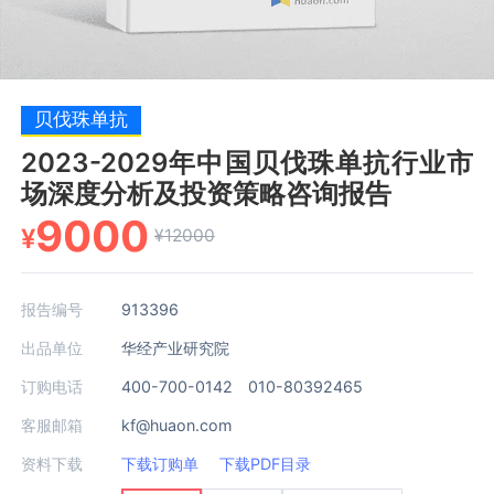
贝伐珠单抗
2023-2029年中国贝伐珠单抗行业市
场深度分析及投资策略咨询报告
9000
¥
¥12000
报告编号
913396
出品单位
华经产业研究院
订购电话
400-700-0142 010-80392465
客服邮箱
kf@huaon.com
资料下载
下载订购单
下载PDF目录