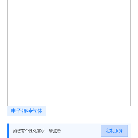
电子特种气体
定制服务
如您有个性化需求，请点击