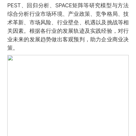
PEST、回归分析、SPACE矩阵等研究模型与方法
综合分析行业市场环境、产业政策、竞争格局、技
术革新、市场风险、行业壁垒、机遇以及挑战等相
关因素。根据各行业的发展轨迹及实践经验，对行
业未来的发展趋势做出客观预判，助力企业商业决
策。