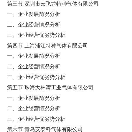
第三节 深圳市云飞龙特种气体有限公司
一、企业发展简况分析
二、企业经营情况分析
三、企业经营优劣势分析
第四节 上海浦江特种气体有限公司
一、企业发展简况分析
二、企业经营情况分析
三、企业经营优劣势分析
第五节 珠海大林湾工业气体有限公司
一、企业发展简况分析
二、企业经营情况分析
三、企业经营优劣势分析
第六节 青岛安泰科气体有限公司