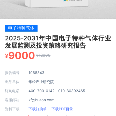
电子特种气体
2025-2031年中国电子特种气体行业
发展监测及投资策略研究报告
9000
¥
¥12000
报告编号
1068343
出品单位
华经产业研究院
订购电话
400-700-0142 010-80392465
客服邮箱
kf@huaon.com
资料下载
下载订购单
下载PDF目录