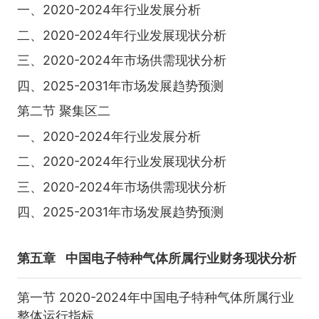
一、2020-2024年行业发展分析
二、2020-2024年行业发展现状分析
三、2020-2024年市场供需现状分析
四、2025-2031年市场发展趋势预测
第二节 聚集区二
一、2020-2024年行业发展分析
二、2020-2024年行业发展现状分析
三、2020-2024年市场供需现状分析
四、2025-2031年市场发展趋势预测
第五章
中国电子特种气体所属行业财务现状分析
第一节 2020-2024年中国电子特种气体所属行业
整体运行指标