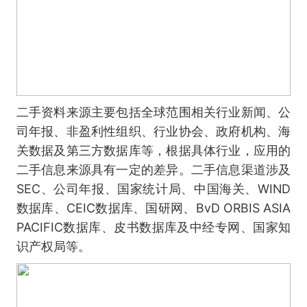
二手资料来源主要包括全球范围相关行业新闻、公
司年报、非盈利性组织、行业协会、政府机构、海
关数据及第三方数据库等，根据具体行业，应用的
二手信息来源具有一定的差异。二手信息渠道涉及
SEC、公司年报、国家统计局、中国海关、WIND
数据库、CEIC数据库、国研网、BvD ORBIS ASIA
PACIFIC数据库、皮书数据库及中经专网、国家知
识产权局等。