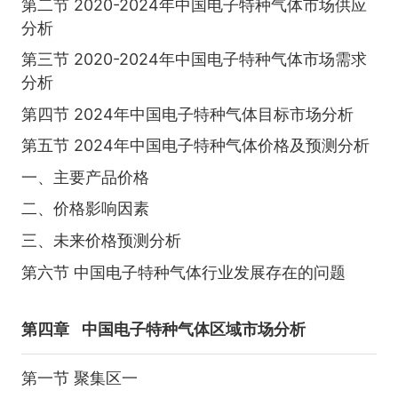
第二节 2020-2024年中国电子特种气体市场供应
分析
第三节 2020-2024年中国电子特种气体市场需求
分析
第四节 2024年中国电子特种气体目标市场分析
第五节 2024年中国电子特种气体价格及预测分析
一、主要产品价格
二、价格影响因素
三、未来价格预测分析
第六节 中国电子特种气体行业发展存在的问题
第四章
中国电子特种气体区域市场分析
第一节 聚集区一