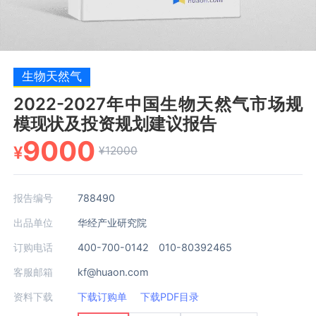
生物天然气
2022-2027年中国生物天然气市场规
模现状及投资规划建议报告
9000
¥
¥12000
报告编号
788490
出品单位
华经产业研究院
订购电话
400-700-0142 010-80392465
客服邮箱
kf@huaon.com
资料下载
下载订购单
下载PDF目录