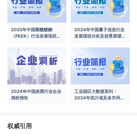
2025年中国聚醚醚酮
2024年中国量子信息行业
（PEEK）行业发展现状及
发展现状分析及前景展望报
前景展望报告
告
2024年中国炭黑行业企业
工业园区大数据系列：
洞析报告
2024年四川省及各市州工
业园区全景洞析报告
权威引用