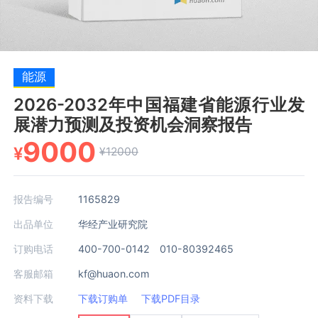
能源
2026-2032年中国福建省能源行业发
展潜力预测及投资机会洞察报告
9000
¥
¥12000
报告编号
1165829
出品单位
华经产业研究院
订购电话
400-700-0142 010-80392465
客服邮箱
kf@huaon.com
资料下载
下载订购单
下载PDF目录