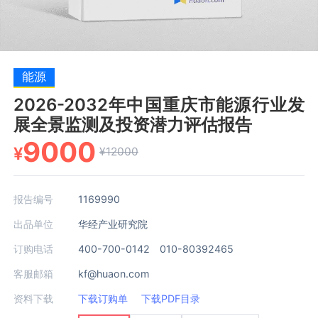
能源
2026-2032年中国重庆市能源行业发
展全景监测及投资潜力评估报告
9000
¥
¥12000
报告编号
1169990
出品单位
华经产业研究院
订购电话
400-700-0142 010-80392465
客服邮箱
kf@huaon.com
资料下载
下载订购单
下载PDF目录