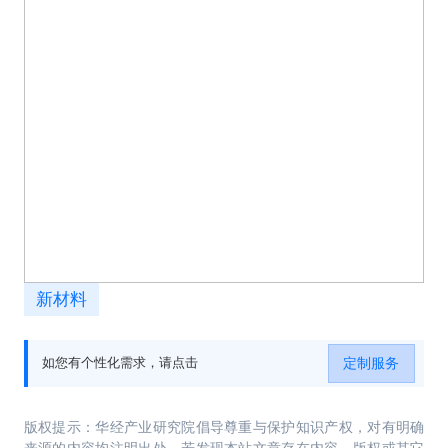
新材料
定制服务
如您有个性化需求，请点击
版权提示：华经产业研究院倡导尊重与保护知识产权，对有明确
来源的内容均注明出处。若发现本站文章存在内容、版权或其它