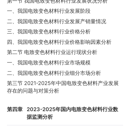
第一节 我国电致变色材料行业发展状况分析
一、我国电致变色材料行业发展阶段
二、我国电致变色材料行业发展产销量情况
三、我国电致变色材料行业价格分析
四、我国电致变色材料行业价格影响因素分析
第二节 电致变色材料行业运行现状分析
一、我国电致变色材料行业市场规模
二、我国电致变色材料行业细分市场分析
第三节 2021-2025年中国电致变色材料产业发展
存在的问题与对策分析
第四章
2023-2025年国内电致变色材料行业数
据监测分析