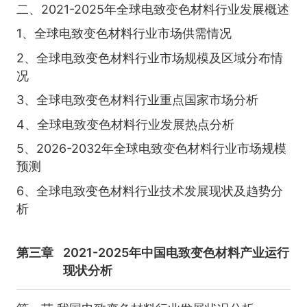
二、2021-2025年全球电致变色材料行业发展概述
1、全球电致变色材料行业市场供需情况
2、全球电致变色材料行业市场规模及区域分布情
况
3、全球电致变色材料行业重点国家市场分析
4、全球电致变色材料行业发展热点分析
5、2026-2032年全球电致变色材料行业市场规模
预测
6、全球电致变色材料行业技术发展现状及趋势分
析
第三章
2021-2025年中国电致变色材料产业运行
现状分析