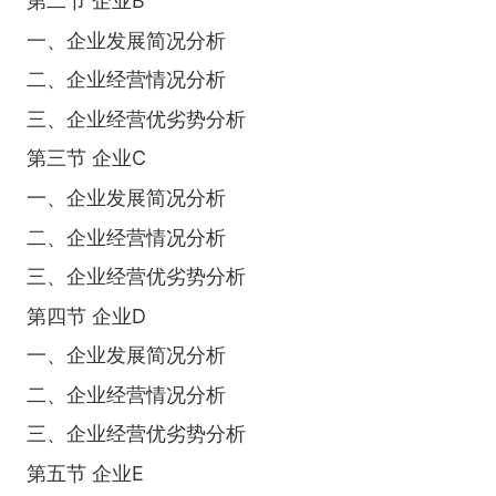
第二节 企业B
一、企业发展简况分析
二、企业经营情况分析
三、企业经营优劣势分析
第三节 企业C
一、企业发展简况分析
二、企业经营情况分析
三、企业经营优劣势分析
第四节 企业D
一、企业发展简况分析
二、企业经营情况分析
三、企业经营优劣势分析
第五节 企业E