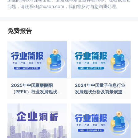
问题，请联系kf@huaon.com，我们将及时与您沟通处理。
免费报告
2025年中国聚醚醚酮
2024年中国量子信息行业
（PEEK）行业发展现状及
发展现状分析及前景展望报
前景展望报告
告