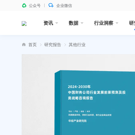
公众号
企业微信
资讯
数据
行业洞察
研
首页
研究报告
其他行业