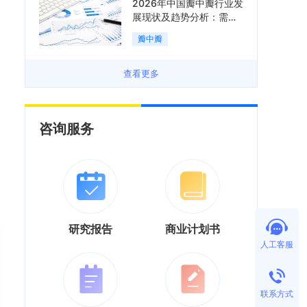
2026年中国瓣中瓣行业发
展现状及趋势分析：需求
可持续释放，市场发展前
瓣中瓣
景良好「图」
查看更多
咨询服务
研究报告
商业计划书
人工客服
联系方式