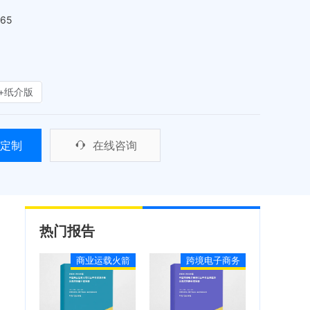
465
+纸介版
定制
在线咨询
热门报告
商业运载火箭
跨境电子商务