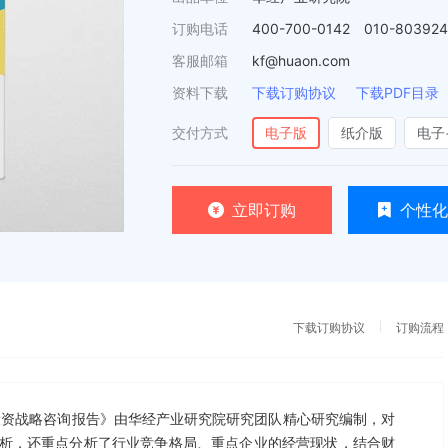
订购电话
400-700-0142 010-80392
客服邮箱
kf@huaon.com
资料下载
下载订购协议
下载PDF目录
交付方式
电子版
纸介版
电子
立即订购
个性化
下载订购协议
订购流程
测及投资战略咨询报告》由华经产业研究院研究团队精心研究编制，对
析，还重点分析了行业竞争格局、重点企业的经营现状，结合财