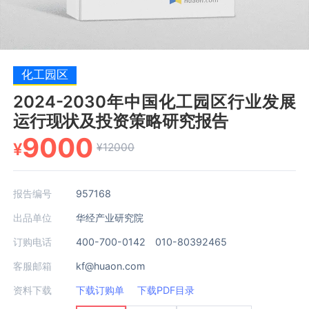
化工园区
2024-2030年中国化工园区行业发展
运行现状及投资策略研究报告
9000
¥
¥12000
报告编号
957168
出品单位
华经产业研究院
订购电话
400-700-0142 010-80392465
客服邮箱
kf@huaon.com
资料下载
下载订购单
下载PDF目录