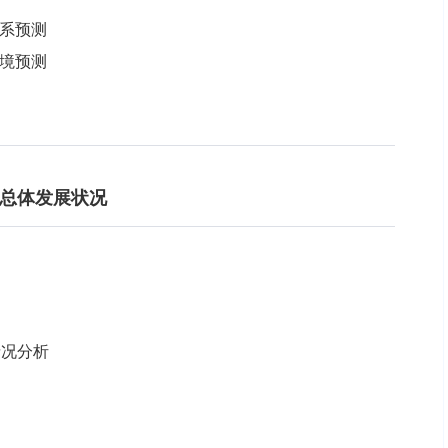
关系预测
环境预测
业总体发展状况
情况分析