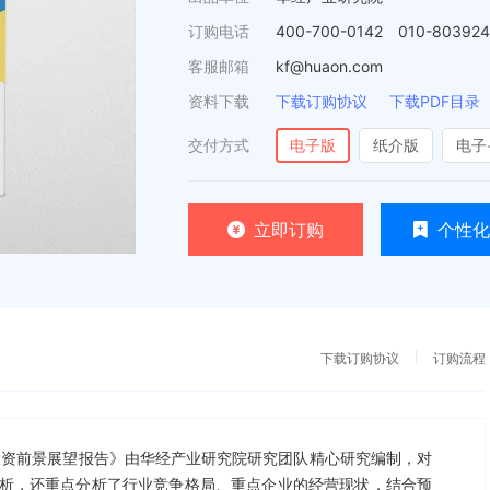
订购电话
400-700-0142 010-80392
客服邮箱
kf@huaon.com
资料下载
下载订购协议
下载PDF目录
交付方式
电子版
纸介版
电子
立即订购
个性化
下载订购协议
订购流程
测及投资前景展望报告》由华经产业研究院研究团队精心研究编制，对
析，还重点分析了行业竞争格局、重点企业的经营现状，结合预