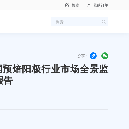
投稿
我的订单
分享：
年中国预焙阳极行业市场全景监
报告