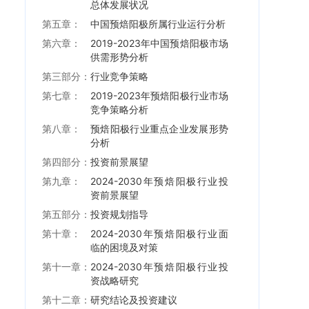
总体发展状况
第五章：
中国预焙阳极所属行业运行分析
第六章：
2019-2023年中国预焙阳极市场
供需形势分析
第三部分：
行业竞争策略
第七章：
2019-2023年预焙阳极行业市场
竞争策略分析
第八章：
预焙阳极行业重点企业发展形势
分析
第四部分：
投资前景展望
第九章：
2024-2030年预焙阳极行业投
资前景展望
第五部分：
投资规划指导
第十章：
2024-2030年预焙阳极行业面
临的困境及对策
第十一章：
2024-2030年预焙阳极行业投
资战略研究
第十二章：
研究结论及投资建议