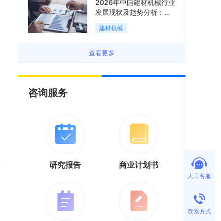
2026年中国建材机械行业
发展现状及趋势分析：企
业加速向“装备+系统+服
建材机械
务”综合服务商转型「图」
查看更多
咨询服务
研究报告
商业计划书
人工客服
联系方式