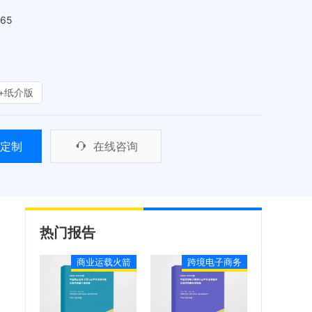
465
+纸介版
定制
在线咨询
热门报告
商业运载火箭
跨境电子商务