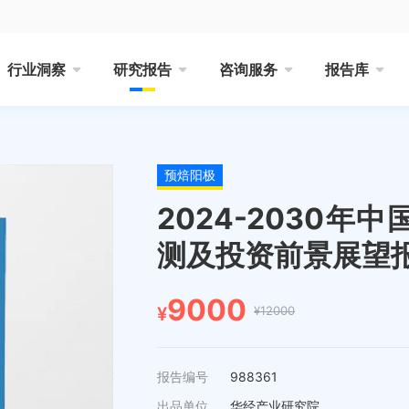
行业洞察
研究报告
咨询服务
报告库
预焙阳极
2024-2030
测及投资前景展望
9000
¥12000
¥
报告编号
988361
出品单位
华经产业研究院