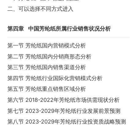
二、可以选择不同方式进入
第四章
中国芳纶纸所属行业销售状况分析
第一节 芳纶纸国内营销模式分析
第二节 芳纶纸国内分销商形态分析
第三节 芳纶纸国内销售渠道分析
第四节 芳纶纸行业国际化营销模式分析
第五节 芳纶纸重点销售区域分析
第六节 2018-2022年芳纶纸市场供需现状分析
第七节 2023-2029年芳纶纸行业发展前景预测
第八节 2023-2029年芳纶纸行业投资质战略预测