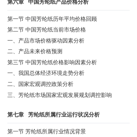
第六章
中国芳纶纸产品价格分析
第一节 中国芳纶纸历年平均价格回顾
第二节 中国芳纶纸当前市场价格
一、产品市场价格驱动因素分析
二、产品未来价格预测
第三节 中国芳纶纸价格影响因素分析
一、我国总体经济环境走势分析
二、国家宏观调控政策分析
三、芳纶纸市场国家宏观发展规划调控影响
第七章
芳纶纸所属行业运行状况分析
第一节 芳纶纸所属行业情况背景