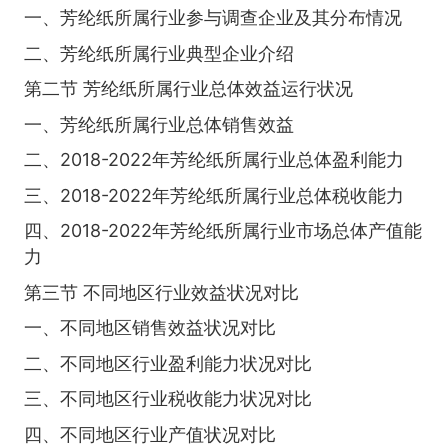
一、芳纶纸所属行业参与调查企业及其分布情况
二、芳纶纸所属行业典型企业介绍
第二节 芳纶纸所属行业总体效益运行状况
一、芳纶纸所属行业总体销售效益
二、2018-2022年芳纶纸所属行业总体盈利能力
三、2018-2022年芳纶纸所属行业总体税收能力
四、2018-2022年芳纶纸所属行业市场总体产值能
力
第三节 不同地区行业效益状况对比
一、不同地区销售效益状况对比
二、不同地区行业盈利能力状况对比
三、不同地区行业税收能力状况对比
四、不同地区行业产值状况对比