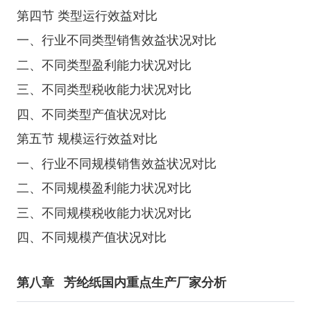
第四节 类型运行效益对比
一、行业不同类型销售效益状况对比
二、不同类型盈利能力状况对比
三、不同类型税收能力状况对比
四、不同类型产值状况对比
第五节 规模运行效益对比
一、行业不同规模销售效益状况对比
二、不同规模盈利能力状况对比
三、不同规模税收能力状况对比
四、不同规模产值状况对比
第八章
芳纶纸国内重点生产厂家分析