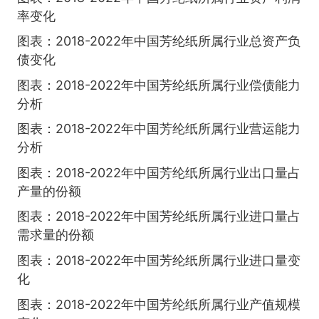
率变化
图表：2018-2022年中国芳纶纸所属行业总资产负
债变化
图表：2018-2022年中国芳纶纸所属行业偿债能力
分析
图表：2018-2022年中国芳纶纸所属行业营运能力
分析
图表：2018-2022年中国芳纶纸所属行业出口量占
产量的份额
图表：2018-2022年中国芳纶纸所属行业进口量占
需求量的份额
图表：2018-2022年中国芳纶纸所属行业进口量变
化
图表：2018-2022年中国芳纶纸所属行业产值规模