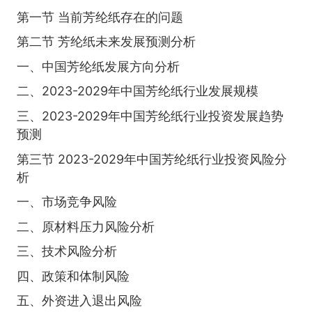
第一节 当前芳纶纸存在的问题
第二节 芳纶纸未来发展预测分析
一、中国芳纶纸发展方向分析
二、2023-2029年中国芳纶纸行业发展规模
三、2023-2029年中国芳纶纸行业投资发展趋势
预测
第三节 2023-2029年中国芳纶纸行业投资风险分
析
一、市场竞争风险
二、原材料压力风险分析
三、技术风险分析
四、政策和体制风险
五、外资进入退出风险