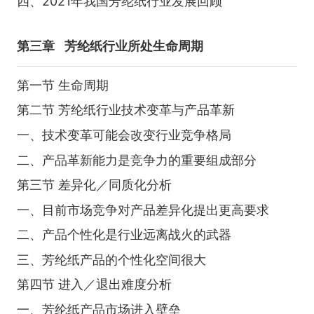
四、2021年我国芳纶纸行业发展回顾
第三章
芳纶纸行业所处生命周期
第一节 生命周期
第二节 芳纶纸行业技术变革与产品革新
一、技术变革可能会改变行业竞争格局
二、产品革新能力是竞争力的重要组成部分
第三节 差异化／同质化分析
一、目前市场竞争对产品差异化提出更高要求
二、产品个性化是行业远离战火的武器
三、芳纶纸产品的个性化空间很大
第四节 进入／退出难度分析
一、芳纶纸产品市场进入壁垒