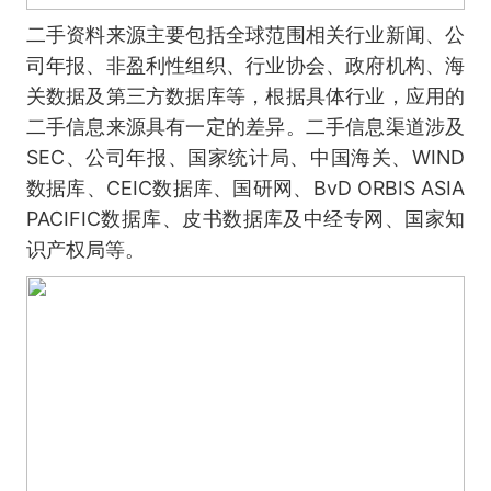
二手资料来源主要包括全球范围相关行业新闻、公
司年报、非盈利性组织、行业协会、政府机构、海
关数据及第三方数据库等，根据具体行业，应用的
二手信息来源具有一定的差异。二手信息渠道涉及
SEC、公司年报、国家统计局、中国海关、WIND
数据库、CEIC数据库、国研网、BvD ORBIS ASIA
PACIFIC数据库、皮书数据库及中经专网、国家知
识产权局等。