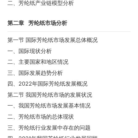
二、芳纶纸产业链模型分析
第二章
芳纶纸市场分析
第一节 国际芳纶纸市场发展总体概况
一、国际现状分析
二、主要国家和地区情况
三、国际发展趋势分析
四、2022年国际芳纶纸发展概况
第二节 我国芳纶纸市场的发展状况
一、我国芳纶纸市场发展基本情况
二、芳纶纸市场的总体现状
三、芳纶纸行业发展中存在的问题