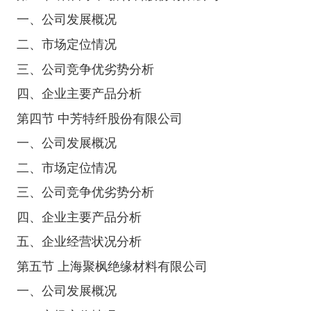
一、公司发展概况
二、市场定位情况
三、公司竞争优劣势分析
四、企业主要产品分析
第四节 中芳特纤股份有限公司
一、公司发展概况
二、市场定位情况
三、公司竞争优劣势分析
四、企业主要产品分析
五、企业经营状况分析
第五节 上海聚枫绝缘材料有限公司
一、公司发展概况