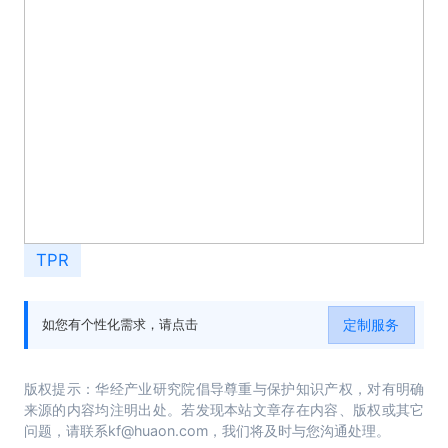
TPR
定制服务
如您有个性化需求，请点击
版权提示：华经产业研究院倡导尊重与保护知识产权，对有明确
来源的内容均注明出处。若发现本站文章存在内容、版权或其它
问题，请联系kf@huaon.com，我们将及时与您沟通处理。