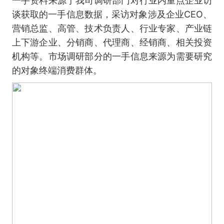
一手资料来源于我司调研部门对行业内重点企业访
谈获取的一手信息数据，采访对象涉及企业CEO、
营销总监、高管、技术负责人、行业专家、产业链
上下游企业、分销商、代理商、经销商、相关投资
机构等。市场调研部分的一手信息来源为需要研究
的对象终端消费群体。