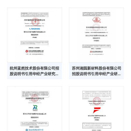
杭州蓝然技术股份有限公司招
苏州湘园新材料股份有限公司
股说明书引用华经产业研究院
招股说明书引用华经产业研究
数据
院数据