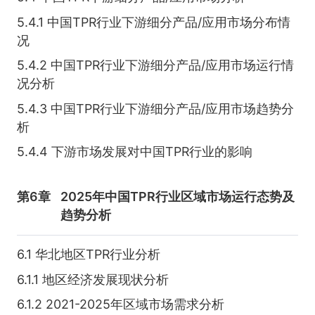
5.4.1 中国TPR行业下游细分产品/应用市场分布情
况
5.4.2 中国TPR行业下游细分产品/应用市场运行情
况分析
5.4.3 中国TPR行业下游细分产品/应用市场趋势分
析
5.4.4 下游市场发展对中国TPR行业的影响
第6章
2025年中国TPR行业区域市场运行态势及
趋势分析
6.1 华北地区TPR行业分析
6.1.1 地区经济发展现状分析
6.1.2 2021-2025年区域市场需求分析