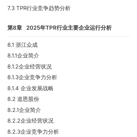
7.3 TPR行业竞争趋势分析
第8章
2025年TPR行业主要企业运行分析
8.1 浙江众成
8.1.1企业简介
8.1.2企业经营状况
8.1.3企业竞争力分析
8.1.4 企业发展战略
8.2 道恩股份
8.2.1企业简介
8.2.2企业经营状况
8.2.3企业竞争力分析