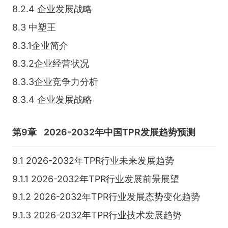
8.2.4 企业发展战略
8.3 中塑王
8.3.1企业简介
8.3.2企业经营状况
8.3.3企业竞争力分析
8.3.4 企业发展战略
第9章
2026-2032年中国TPR发展趋势预测
9.1 2026-2032年TPR行业未来发展趋势
9.1.1 2026-2032年TPR行业发展前景展望
9.1.2 2026-2032年TPR行业发展态势变化趋势
9.1.3 2026-2032年TPR行业技术发展趋势