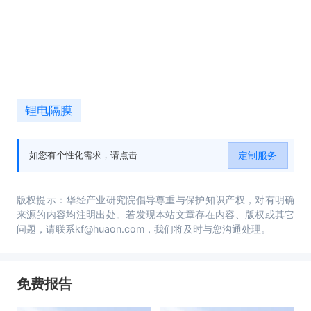
锂电隔膜
定制服务
如您有个性化需求，请点击
版权提示：华经产业研究院倡导尊重与保护知识产权，对有明确
来源的内容均注明出处。若发现本站文章存在内容、版权或其它
问题，请联系kf@huaon.com，我们将及时与您沟通处理。
免费报告