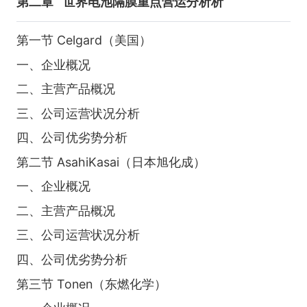
第二章
世界电池隔膜重点营运分析析
第一节 Celgard（美国）
一、企业概况
二、主营产品概况
三、公司运营状况分析
四、公司优劣势分析
第二节 AsahiKasai（日本旭化成）
一、企业概况
二、主营产品概况
三、公司运营状况分析
四、公司优劣势分析
第三节 Tonen（东燃化学）