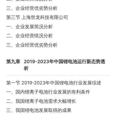
三、企业经营优劣势分析
第三节 上海世龙科技有限公司
一、企业发展简况分析
二、企业经营情况分析
三、企业经营优劣势分析
第九章
2019-2023年中国锂电池运行新态势透
析
第一节 2019-2023年中国锂电池行业发展综述
一、国内锂离子电池行业发展的有利条件
二、我国锂离子电池需求大幅增长
三、我国锂电池发展取得的成果