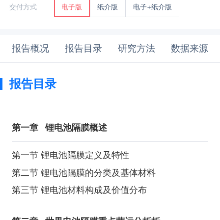
纸介版
电子+纸介版
交付方式
电子版
报告概况
报告目录
研究方法
数据来源
报告目录
第一章
锂电池隔膜概述
第一节 锂电池隔膜定义及特性
第二节 锂电池隔膜的分类及基体材料
第三节 锂电池材料构成及价值分布