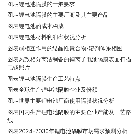
图表锂电池隔膜的一般要求
图表锂电池隔膜的主要厂商及其主要产品
图表锂电池的成本构成
图表锂电池材料利润率状况分析
图表弱相互作用的结晶性聚合物-溶剂体系相图
图表热致相分离法制备的锂离子电池隔膜表面扫描
电镜照片
图表锂电池隔膜生产工艺特点
图表全球生产锂电池隔膜企业及份额
图表世界主要锂电池厂商使用隔膜状况分析
图表国内生产锂电池隔膜的主要企业产能及工艺路
线
图表2024-2030年锂电池隔膜市场需求预测分析