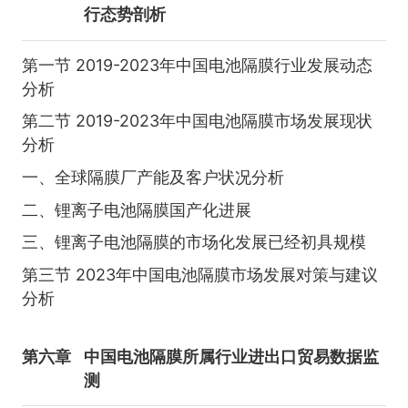
行态势剖析
第一节 2019-2023年中国电池隔膜行业发展动态
分析
第二节 2019-2023年中国电池隔膜市场发展现状
分析
一、全球隔膜厂产能及客户状况分析
二、锂离子电池隔膜国产化进展
三、锂离子电池隔膜的市场化发展已经初具规模
第三节 2023年中国电池隔膜市场发展对策与建议
分析
第六章
中国电池隔膜所属行业进出口贸易数据监
测