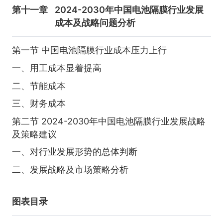
第十一章
2024-2030年中国电池隔膜行业发展
成本及战略问题分析
第一节 中国电池隔膜行业成本压力上行
一、用工成本显着提高
二、节能成本
三、财务成本
第二节 2024-2030年中国电池隔膜行业发展战略
及策略建议
一、对行业发展形势的总体判断
二、发展战略及市场策略分析
图表目录