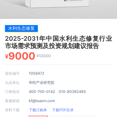
水利生态修复
2025-2031年中国水利生态修复行业
市场需求预测及投资规划建议报告
9000
¥
¥12000
报告编号
1059472
出品单位
华经产业研究院
订购电话
400-700-0142 010-80392465
客服邮箱
kf@huaon.com
资料下载
下载订购单
下载PDF目录