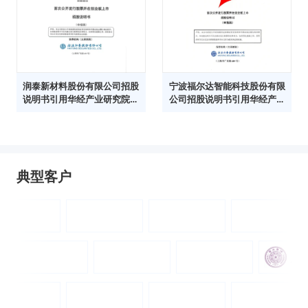
润泰新材料股份有限公司招股
宁波福尔达智能科技股份有限
说明书引用华经产业研究院数
公司招股说明书引用华经产业
据
研究院数据
典型客户