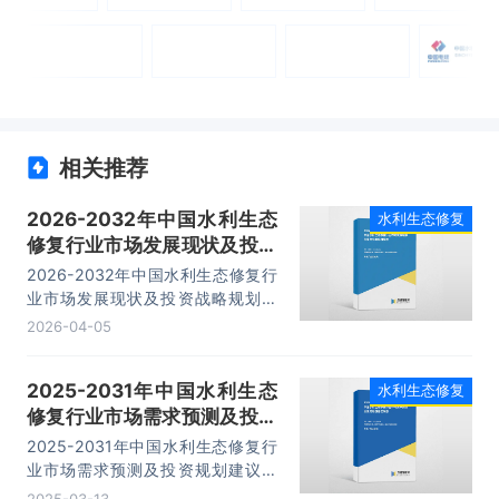
相关推荐
2026-2032年中国水利生态
水利生态修复
修复行业市场发展现状及投资
战略规划报告
2026-2032年中国水利生态修复行
业市场发展现状及投资战略规划报
告，主要包括行业前景及投资价值、
2026-04-05
投资机会与风险防范、发展战略研
究、研究结论及发展建议等内容。
2025-2031年中国水利生态
水利生态修复
修复行业市场需求预测及投资
规划建议报告
2025-2031年中国水利生态修复行
业市场需求预测及投资规划建议报
告，主要包括行业前景及投资价值、
2025-03-13