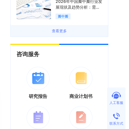
2026年中国瓣中瓣行业发
展现状及趋势分析：需求
可持续释放，市场发展前
瓣中瓣
景良好「图」
查看更多
咨询服务
研究报告
商业计划书
人工客服
联系方式