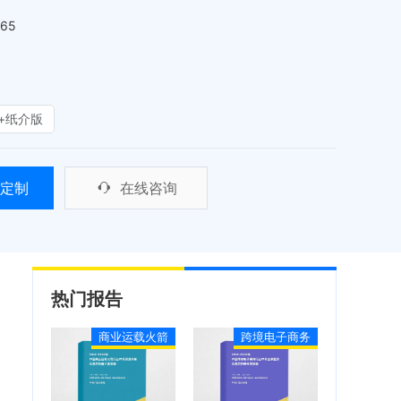
465
+纸介版
定制
在线咨询
热门报告
商业运载火箭
跨境电子商务