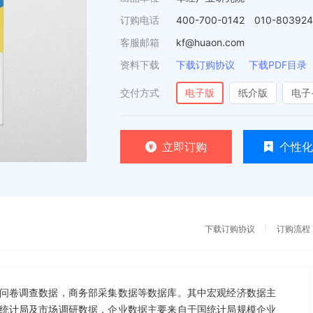
订购电话
400-700-0142 010-80392
客服邮箱
kf@huaon.com
资料下载
下载订购协议
下载PDF目录
交付方式
电子版
纸介版
电子
立即订购
个性化
下载订购协议
订购流程
问卷调查数据，商务部采集数据等数据库。其中宏观经济数据主
统计局及市场调研数据，企业数据主要来自于国统计局规模企业