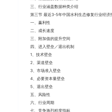
三、行业涵盖数据种类介绍
第三节 最近3-5年中国水利生态修复行业经济
一、赢利性
二、成长速度
三、附加值的提升空间
四、进入壁垒／退出机制
1、技术壁垒
2、渠道壁垒
3、市场准入壁垒
4、必要资本量壁垒
5、退出壁垒
五、风险性
六、行业周期
七、竞争激烈程度指标