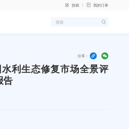
投稿
我的订单
分享：
年中国水利生态修复市场全景评
报告