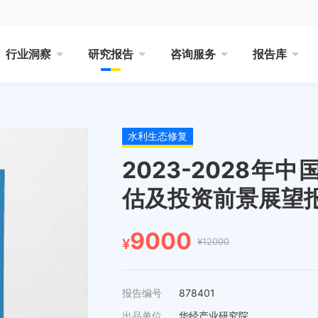
行业洞察
研究报告
咨询服务
报告库
水利生态修复
2023-2028
估及投资前景展望
9000
¥12000
¥
报告编号
878401
出品单位
华经产业研究院