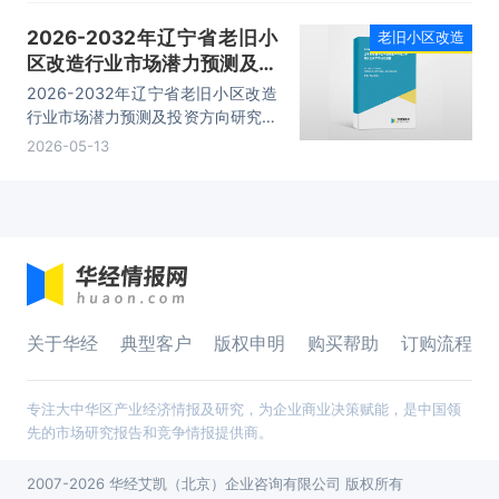
预测等内容。
2026-2032年辽宁省老旧小
老旧小区改造
区改造行业市场潜力预测及投
资方向研究报告
2026-2032年辽宁省老旧小区改造
行业市场潜力预测及投资方向研究报
告，主要包括项目招商引资策略、竞
2026-05-13
争情况、企业分析、发展前景分析与
预测等内容。
关于华经
典型客户
版权申明
购买帮助
订购流程
专注大中华区产业经济情报及研究，为企业商业决策赋能，是中国领
先的市场研究报告和竞争情报提供商。
2007-2026 华经艾凯（北京）企业咨询有限公司 版权所有