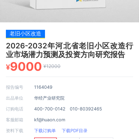
老旧小区改造
2026-2032年河北省老旧小区改造行
业市场潜力预测及投资方向研究报告
9000
¥
¥12000
报告编号
1164049
出品单位
华经产业研究院
订购电话
400-700-0142 010-80392465
客服邮箱
kf@huaon.com
资料下载
下载订购单
下载PDF目录