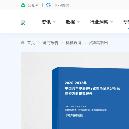
公众号
企业微信
资讯
数据
行业洞察
研
首页
研究报告
机械设备
汽车零部件