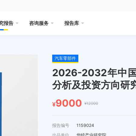
究报告
咨询服务
报告库
汽车零部件
2026-2032
分析及投资方向研
9000
¥12000
¥
报告编号
1159024
出品单位
华经产业研究院