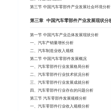
第三节 中国汽车零部件产业发展社会环境分析
第三章
中国汽车零部件产业发展现状分
第一节 中国汽车产业总体发展现状分析
一、汽车产销量增长分析
二、汽车制造业收入规模
第二节 中国汽车零部件发展概况
一、汽车零部件行业发展格局分析
二、汽车零部件行业技术状况分析
三、汽车零部件行业发展成就分析
四、汽车零部件行业存在的问题分析
第三节 汽车零部件发展规模分析
一、汽车零部件行业收入规模分析