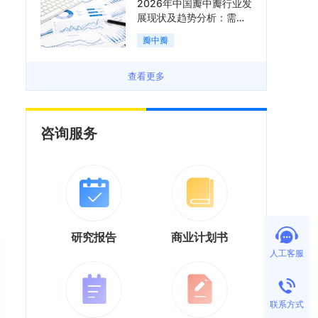
2026年中国瓣中瓣行业发
展现状及趋势分析：需求
可持续释放，市场发展前
瓣中瓣
景良好「图」
查看更多
咨询服务
研究报告
商业计划书
人工客服
联系方式