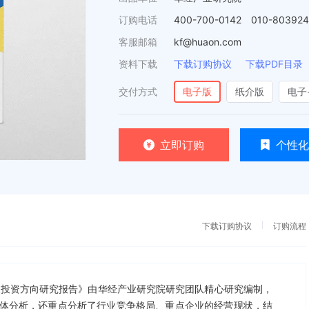
订购电话
400-700-0142 010-80392
客服邮箱
kf@huaon.com
资料下载
下载订购协议
下载PDF目录
交付方式
电子版
纸介版
电子
立即订购
个性化
下载订购协议
订购流程
分析及投资方向研究报告》由华经产业研究院研究团队精心研究编制，
体分析，还重点分析了行业竞争格局、重点企业的经营现状，结