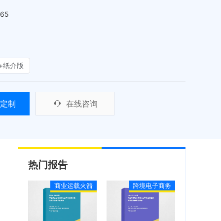
465
+纸介版
定制
在线咨询
热门报告
商业运载火箭
跨境电子商务