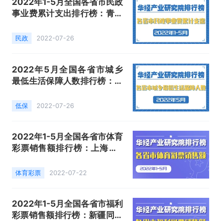
2022年1-5月全国各省市民政
事业费累计支出排行榜：青海
民政事业费支出增幅最大，为
29.9%
民政
2022-07-26
2022年5月全国各省市城乡
最低生活保障人数排行榜：仅
北京、天津和上海的城市低保
人数高于农村
低保
2022-07-26
2022年1-5月全国各省市体育
彩票销售额排行榜：上海的5
月销售额同比下降达100%
体育彩票
2022-07-22
2022年1-5月全国各省市福利
彩票销售额排行榜：新疆同比