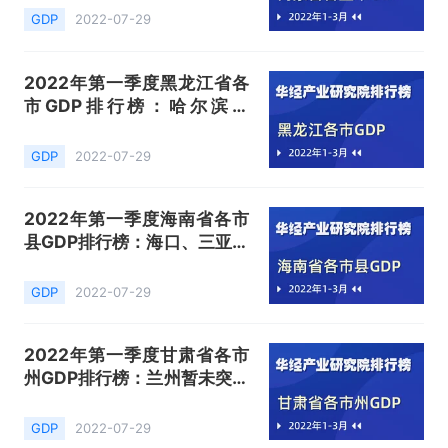
8.0%
GDP
2022-07-29
2022年第一季度黑龙江省各
市GDP排行榜：哈尔滨以
1078.6亿元排名第一，增速
5.0%
GDP
2022-07-29
2022年第一季度海南省各市
县GDP排行榜：海口、三亚分
列第一、二名，累计占比
43.8%
GDP
2022-07-29
2022年第一季度甘肃省各市
州GDP排行榜：兰州暂未突破
千亿
GDP
2022-07-29