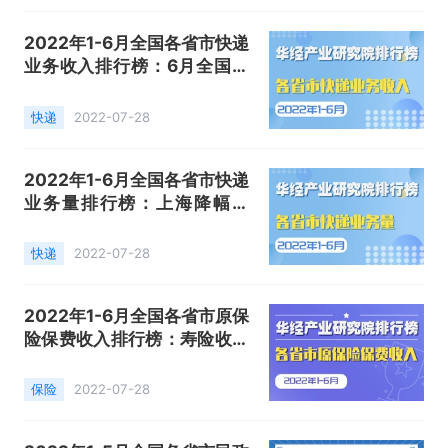
2022年1-6月全国各省市快递
业务收入排行榜：6月全国快
递业务收入为976.70亿元，
同比增长6.6%
快递
2022-07-28
2022年1-6月全国各省市快递
业务量排行榜：上海降幅最
大，同比下降27.3%
快递
2022-07-28
2022年1-6月全国各省市原保
险保费收入排行榜：寿险收入
15975.9亿元，占比56.1%
保险
2022-07-28