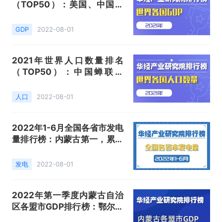
（TOP50）：美国、中国、
日本稳坐前三，爱尔兰同比增
长13.5%
GDP
2022-08-01
2021年世界人口数量排名
（TOP50）：中国蝉联第
一，日本老龄化进程持续加深
人口
2022-08-01
2022年1-6月全国各省市发电
量排行榜：内蒙古第一，累计
发电量已超3000亿千瓦时
发电
2022-08-01
2022年第一季度内蒙古自治
区各盟市GDP排行榜：鄂尔多
斯突破千亿元，包头增速