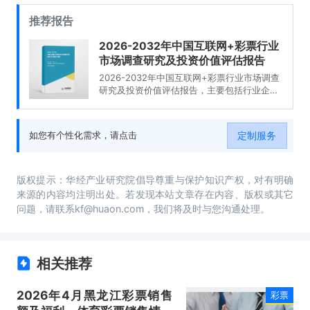
推荐报告
2026-2032年中国互联网+彩票行业
市场调查研究及投资价值评估报告
2026-2032年中国互联网+彩票行业市场调查
研究及投资价值评估报告，主要包括行业企业
电商战略规划及模式选择、投资布局分析、市
场发展趋势预测、市场投资机会及建议等内
容。
定制服务
如您有个性化需求，请点击
版权提示：华经产业研究院倡导尊重与保护知识产权，对有明确
来源的内容均注明出处。若发现本站文章存在内容、版权或其它
问题，请联系kf@huaon.com，我们将及时与您沟通处理。
相关推荐
2026年4月黑龙江彩票销售
彩票