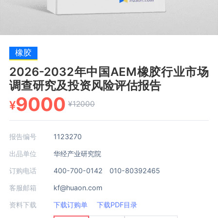
橡胶
2026-2032年中国AEM橡胶行业市场
调查研究及投资风险评估报告
9000
¥
¥12000
报告编号
1123270
出品单位
华经产业研究院
订购电话
400-700-0142 010-80392465
客服邮箱
kf@huaon.com
资料下载
下载订购单
下载PDF目录