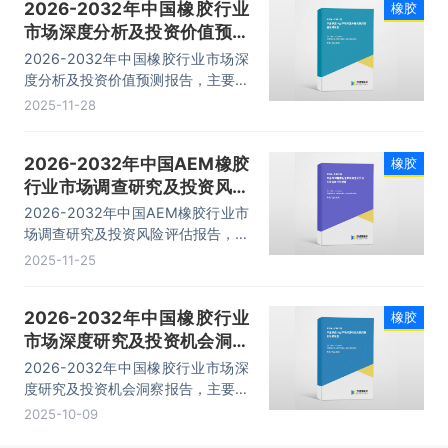
2026-2032年中国橡胶行业
橡胶
市场深度分析及投资价值预测
报告
2026-2032年中国橡胶行业市场深
度分析及投资价值预测报告，主要包
括发展分析、制品业的发展、领域重
2025-11-28
点企业分析、投资分析等内容。
2026-2032年中国AEM橡胶
橡胶
行业市场调查研究及投资风险
评估报告
2026-2032年中国AEM橡胶行业市
场调查研究及投资风险评估报告，主
要包括行业重点企业竞争力分析、市
2025-11-25
场竞争策略建议、未来发展预测及投
资前景分析、投资的建议及观点等内
2026-2032年中国橡胶行业
橡胶
容。
市场深度研究及投资机会洞察
报告
2026-2032年中国橡胶行业市场深
度研究及投资机会洞察报告，主要包
括行业区域市场分析、生产企业经营
2025-10-09
分析、前景及趋势预测、投资机会与