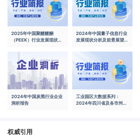
2025年中国聚醚醚酮
2024年中国量子信息行业
（PEEK）行业发展现状及
发展现状分析及前景展望报
前景展望报告
告
2024年中国炭黑行业企业
工业园区大数据系列：
洞析报告
2024年四川省及各市州工
业园区全景洞析报告
权威引用